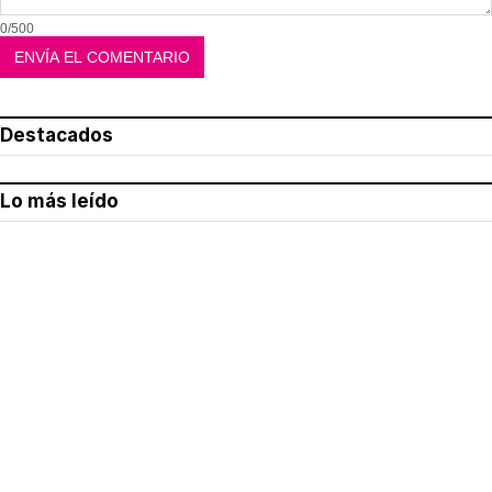
0/500
Destacados
Lo más leído
Aviso legal
Política de privacidad
Política de cookies
Quiénes somos