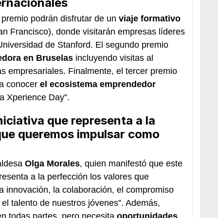
ernacionales
 premio podrán disfrutar de un
viaje formativo
an Francisco), donde visitarán empresas líderes
niversidad de Stanford. El segundo premio
edora en Bruselas
incluyendo visitas al
 empresariales. Finalmente, el tercer premio
 a conocer
el ecosistema emprendedor
a Xperience Day”.
iciativa que representa a la
 que queremos impulsar como
caldesa
Olga Morales
, quien manifestó que este
resenta a la perfección los valores que
 innovación, la colaboración, el compromiso
 el talento de nuestros jóvenes”. Además,
 en todas partes, pero necesita
oportunidades