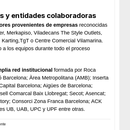
s y entidades colaboradoras
ores provenientes de empresas
reconocidas
er, Merkapiso, Viladecans The Style Outlets,
Karting,TgT o Centre Comercial Vilamarina.
 a los equipos durante todo el proceso
plia red institucional
formada por Roca
ió Barcelona; Àrea Metropolitana (AMB); Inserta
apital Barcelona; Aigües de Barcelona;
ell Comarcal Baix Llobregat; Secot; Asencat;
ctory; Consorci Zona Franca Barcelona; ACK
es UB, UAB, UPC y UPF entre otras.
ente