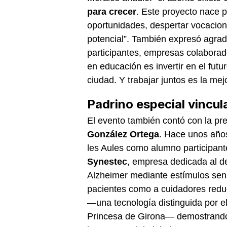
para crecer
. Este proyecto nace 
oportunidades, despertar vocacion
potencial”. También expresó agrad
participantes, empresas colaborad
en educación es invertir en el futur
ciudad. Y trabajar juntos es la mejo
Padrino especial vincul
El evento también contó con la pre
González Ortega
. Hace unos años
les Aules como alumno participan
Synestec
, empresa dedicada al de
Alzheimer mediante estímulos sens
pacientes como a cuidadores redu
—una tecnología distinguida por 
Princesa de Girona— demostrando 