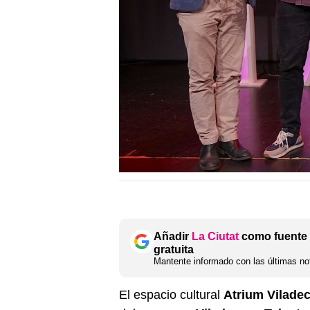
Añadir
La Ciutat
como fuente 
gratuita
Mantente informado con las últimas not
El espacio cultural
Atrium Vilade