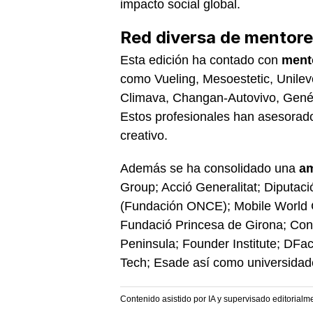
impacto social global.
Red diversa de mentore
Esta edición ha contado con
ment
como Vueling, Mesoestetic, Unilev
Climava, Changan-Autovivo, Gené 
Estos profesionales han asesorado
creativo.
Además se ha consolidado una
am
Group; Acció Generalitat; Diputac
(Fundación ONCE); Mobile World C
Fundació Princesa de Girona; Cons
Peninsula; Founder Institute; DFa
Tech; Esade así como universidad
Contenido asistido por IA y supervisado editorialm