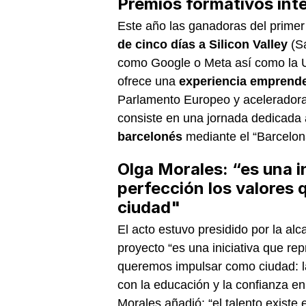
Premios formativos int
Este año las ganadoras del primer
de cinco días a Silicon Valley
(S
como Google o Meta así como la U
ofrece una
experiencia emprend
Parlamento Europeo y aceleradoras
consiste en una jornada dedicada
barcelonés
mediante el “Barcelon
Olga Morales: “es una in
perfección los valores
ciudad"
El acto estuvo presidido por la al
proyecto “es una iniciativa que rep
queremos impulsar como ciudad: la
con la educación y la confianza en
Morales añadió: “el talento existe