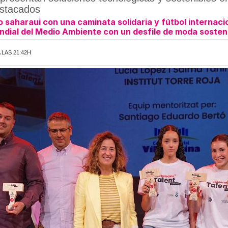
estacados
lo saharaui con una caminata solidaria y fútbol internaci
dial del Medio Ambiente con un desfile de moda sosteni
 LAS 21:42H