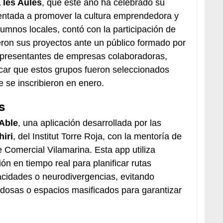
 les Aules
, que este año ha celebrado su
rientada a promover la cultura emprendedora y
alumnos locales, contó con la participación de
eron sus proyectos ante un público formado por
representantes de empresas colaboradoras,
car que estos grupos fueron seleccionados
 se inscribieron en enero.
s
Able
, una aplicación desarrollada por las
iri
, del Institut Torre Roja, con la mentoría de
 Comercial Vilamarina. Esta app utiliza
ción en tiempo real para planificar rutas
cidades o neurodivergencias, evitando
idosas o espacios masificados para garantizar