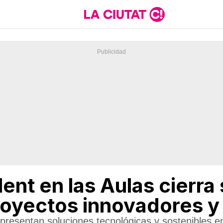
ent en las Aulas cierra
royectos innovadores 
presentan soluciones tecnológicas y sostenibles e