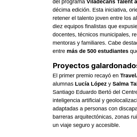
del programa
Viladecans Talent a
décima edición. Esta iniciativa, o
retener el talento joven entre los 
diez equipos finalistas que expusi
docentes, técnicos municipales, 
mentoras y familiares. Cabe desta
entre
más de 500 estudiantes
que
Proyectos galardonado
El primer premio recayó en
Travel
alumnas
Lucía López
y
Salma Tah
Santiago Eduardo Bertó del Centre
inteligencia artificial y geolocaliza
adaptadas a personas con discapa
barreras arquitectónicas, zonas ru
un viaje seguro y accesible.