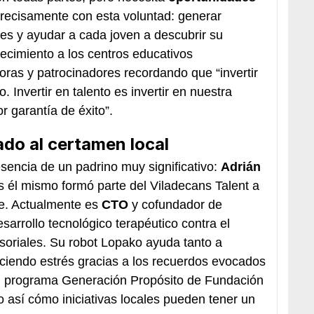
precisamente con esta voluntad: generar
es y ayudar a cada joven a descubrir su
ecimiento a los centros educativos
oras y patrocinadores recordando que “invertir
o. Invertir en talento es invertir en nuestra
r garantía de éxito”.
ado al certamen local
sencia de un padrino muy significativo:
Adrián
 él mismo formó parte del Viladecans Talent a
te. Actualmente es
CTO
y cofundador de
sarrollo tecnológico terapéutico contra el
oriales. Su robot Lopako ayuda tanto a
ciendo estrés gracias a los recuerdos evocados
el programa Generación Propósito de Fundación
así cómo iniciativas locales pueden tener un