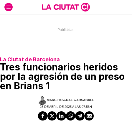
Ir
al
contenido
La Ciutat de Barcelona
Tres funcionarios heridos
por la agresión de un preso
en Brians 1
MARC PASCUAL GARSABALL
25 DE ABRIL DE 2025 A LAS 07:56H