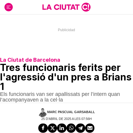
Ir
al
contenido
La Ciutat de Barcelona
Tres funcionaris ferits per
l'agressió d'un pres a Brians
1
Els funcionaris van ser apallissats per l’intern quan
l’acompanyaven a la cel·la
MARC PASCUAL GARSABALL
25 D'ABRIL DE 2025 A LES 07:56H