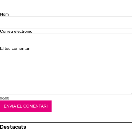
Nom
Correu electrònic
El teu comentari
0/500
Destacats