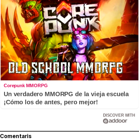
Corepunk MMORPG
Un verdadero MMORPG de la vieja escuela
¡Cómo los de antes, pero mejor!
DISCOVER WITH
Comentaris