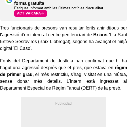
forma gratuïta
Estigues informat amb les últimes notícies d'actualitat
ACTIVAR ARA
Tres funcionaris de presons van resultar ferits ahir dijous per
l'agressió d'un intern al centre penitenciari de
Brians 1
, a Sant
Esteve Sesrovires (Baix Llobregat), segons ha avançat el mitjà
digital 'El Caso'.
Fonts del Departament de Justícia han confirmat que hi ha
hagut una agressió després que el pres, que estava en
règim
de primer grau
, el més restrictiu, s'hagi visitat en una mútua,
sense donar més detalls. L'intern està ingressat al
Departament Especial de Règim Tancat (DERT) de la presó.