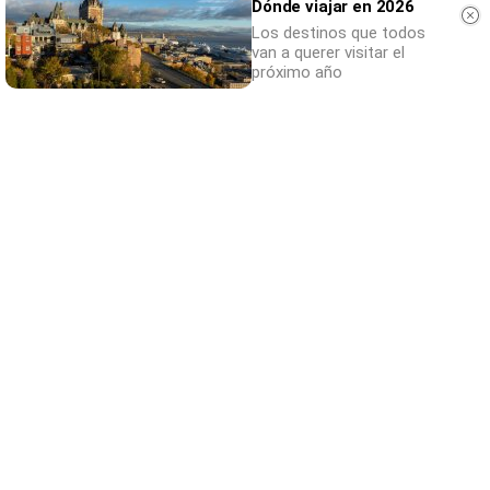
Dónde viajar en 2026
Los destinos que todos
van a querer visitar el
próximo año
Lujo con carácter
Una joya para mujeres que no piden permiso