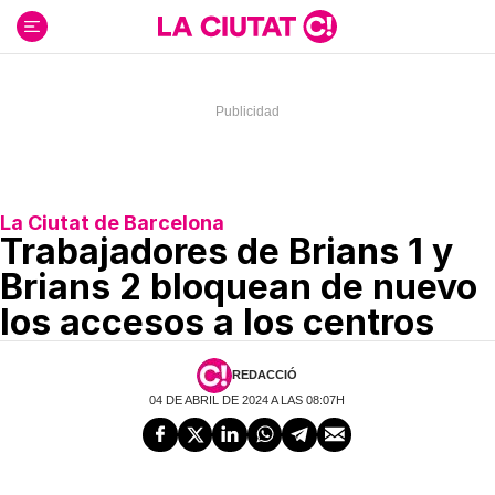
Ir
al
contenido
La Ciutat de Barcelona
Trabajadores de Brians 1 y
Brians 2 bloquean de nuevo
los accesos a los centros
REDACCIÓ
04 DE ABRIL DE 2024 A LAS 08:07H