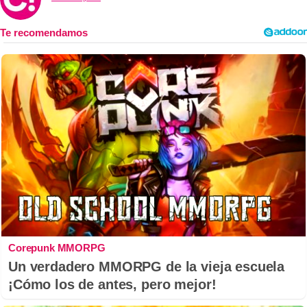
Corepunk MMORPG
Un verdadero MMORPG de la vieja escuela
¡Cómo los de antes, pero mejor!