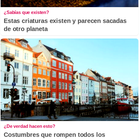
¿Sabías que existen?
Estas criaturas existen y parecen sacadas
de otro planeta
¿De verdad hacen esto?
Costumbres que rompen todos los