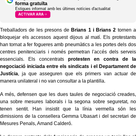
forma gratuïta
Estigues informat amb les últimes notícies d'actualitat
ACTIVAR ARA
Treballadors de les presons de
Brians 1 i Brians 2
tornen a
bloquejar els accessos aquest dijous al matí. Els protestants
han tornat a fer fogueres amb pneumàtics a les portes dels dos
centres penitenciaris i només permetran l'accés dels serveis
essencials. Els concentrats
protesten en contra de la
negociació iniciada entre els sindicats i el Departament de
Justícia
, ja que asseguren que els primers van actuar de
manera unilateral i no van consultar a la plantilla.
A més, defensen que les dues taules de negociació creades,
una sobre mesures laborals i la segona sobre seguretat, no
tenen sentit. Han insistit que la línia vermella són les
dimissions de la consellera Gemma Ubasart i del secretari de
Mesures Penals, Amand Calderó.