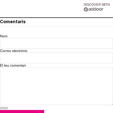
DISCOVER WITH
Comentaris
Nom
Correu electrònic
El teu comentari
0/500