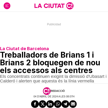
Ir
al
contenido
La Ciutat de Barcelona
Treballadors de Brians 1 i
Brians 2 bloquegen de nou
els accessos als centres
Els concentrats continuen exigint la dimissió d'Ubasart i
Calderó i alerten que aquesta és la línia vermella
REDACCIÓ
04 D'ABRIL DE 2024 A LES 08:07H