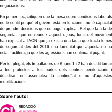
negociacions.
En primer lloc, critiquen que la mesa sobre condicions laborals
no té sentit perquè el govern està en funcions i no té capacitat
de prendre decisions que es puguin aplicar. Pel que fa a la de
seguretat, que es reuneix aquest dijous, fonts del moviment
han explicat a l'ACN que ja existia una taula que tracta temes
de seguretat des del 2016 i ha lamentat que aquesta no ha
estat fructífera, ja que les agressions han continuant pujant.
Per tot plegat, els treballadors de Brians 1 i 2 han decidit tornar
a les protestes a les portes dels centres penitenciaris i
decidiran en assemblea la continuïtat o no d'aquestes
mobilitzacions.
Sobre l'autor
REDACCIÓ
Veure biografia