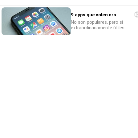
Correo electrónico
9 apps que valen oro
No son populares, pero sí
extraordinariamente útiles
Tu comentario
0/500
Destacados
Lo más leído