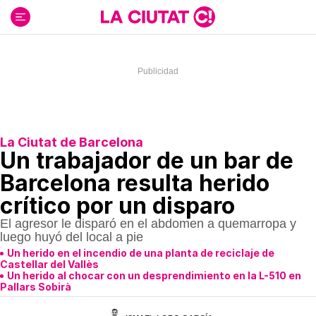
Ir
al
contenido
La Ciutat de Barcelona
Un trabajador de un bar de
Barcelona resulta herido
crítico por un disparo
El agresor le disparó en el abdomen a quemarropa y
luego huyó del local a pie
Un herido en el incendio de una planta de reciclaje de
Castellar del Vallès
Un herido al chocar con un desprendimiento en la L-510 en
Pallars Sobirà