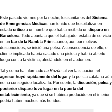
Este pasado viernes por la noche, los sanitarios del
Sistema
de Emergencias Médicas
han tenido que hospitalizar en
estado
crítico
a un hombre que había recibido un
disparo en
Barcelona
. Todo apunta a que el trabajador estaba de servicio
en un
bar de la Rambla Prim
cuando, aún por motivos
desconocidos, se inició una pelea. A consecuencia de ello, el
cliente implicado habría sacado una pistola y habría abierto
fuego contra la víctima, afectándole en el abdomen.
Tal y como ha informado
La Razón
, al ver la situación,
el
agresor huyó rápidamente del lugar
y la policía catalana aún
no ha conseguido localizarlo. Por suerte, la
discusión, pelea y
posterior disparo tuvo lugar en la puerta del
establecimiento
, ya que si se hubiera producido en el interior
podría haber muchos más heridos.