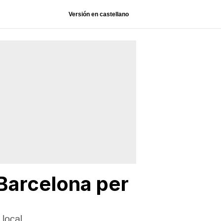
Versión en castellano
e Barcelona per
 local