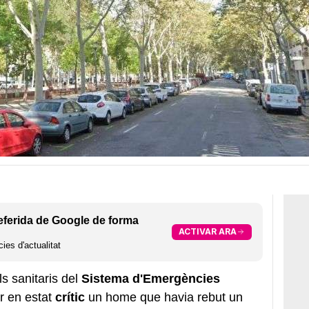
eferida de Google de forma
ACTIVAR ARA
ies d'actualitat
ls sanitaris del
Sistema d'Emergències
r en estat
crític
un home que havia rebut un