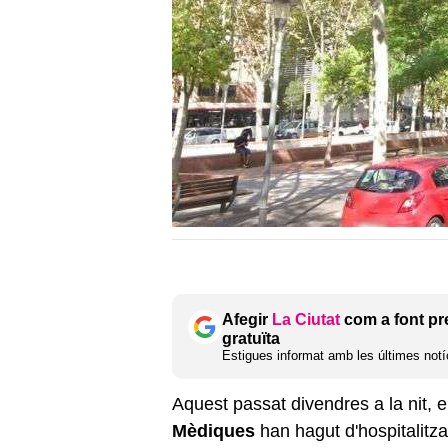
Afegir
La Ciutat
com a font pr
gratuïta
Estigues informat amb les últimes notíc
Aquest passat divendres a la nit, e
Mèdiques
han hagut d'hospitalitza