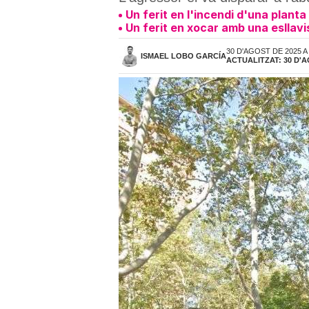
Un ferit en l'incendi d'una planta
Un ferit en xocar amb una esllavis
30 D'AGOST DE 2025 A
ISMAEL LOBO GARCÍA
ACTUALITZAT: 30 D'A