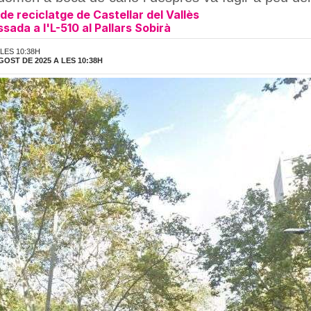
 de reciclatge de Castellar del Vallès
sada a l'L-510 al Pallars Sobirà
 LES 10:38H
GOST DE 2025 A LES 10:38H