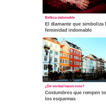
Belleza indomable
El diamante que simboliza 
feminidad indomable
¿De verdad hacen esto?
Costumbres que rompen t
los esquemas