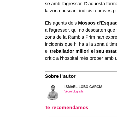
se amb l'agressor. D'aquesta forma
la zona buscant indicis o proves per
Els agents dels
Mossos d'Esqua
a l'agressor, qui no descarten que t
zona de la Rambla Prim han expre
incidents que hi ha a la zona últim
el
treballador millori el seu esta
crític a l'hospital més proper amb
Sobre l'autor
ISMAEL LOBO GARCÍA
Veure biografia