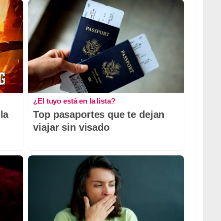
¿El tuyo está en la lista?
la
Top pasaportes que te dejan
viajar sin visado