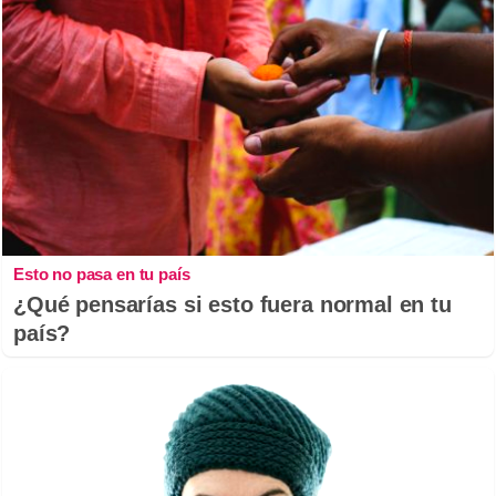
Esto no pasa en tu país
¿Qué pensarías si esto fuera normal en tu
país?