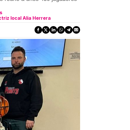
ès
triz local Alia Herrera