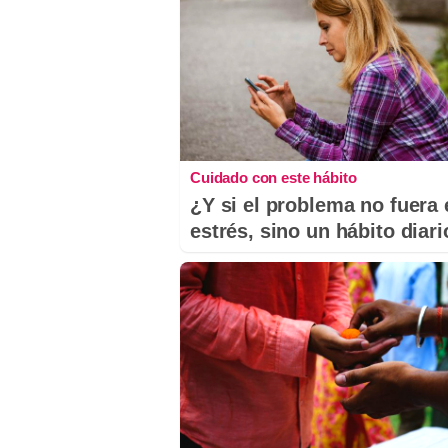
Cuidado con este hábito
¿Y si el problema no fuera 
estrés, sino un hábito diar