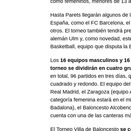
como femeninos, menores de 13 a
Hasta Parets llegarán algunos de 
España, como el FC Barcelona, el 
otros. El torneo también tendrá pre
alemán Ulm y, como novedad, este 
Basketball, equipo que disputa la 
Los
16 equipos masculinos y 16
torneo se dividirán en cuatro g
en total, 96 partidos en tres días,
cuadrado y redondo. El equipo de
Real Madrid, el Zaragoza (equipo
categoría femenina estará en el m
Badalona), el Baloncesto Alcobend
cuenta con una de las canteras m
El Torneo Villa de Baloncesto
se c