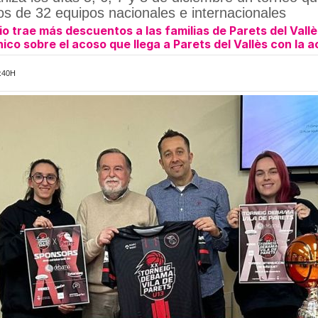
s de 32 equipos nacionales e internacionales
io trae más descuentos a las familias de Parets del Vall
co sobre el acoso que llega a Parets del Vallès con la ac
:40H