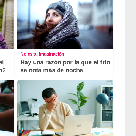
No es tu imaginación
el
Hay una razón por la que el frío
io?
se nota más de noche