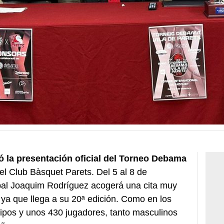
zó la presentación oficial del Torneo Debama
el Club Bàsquet Parets. Del 5 al 8 de
ipal Joaquim Rodríguez acogerá una cita muy
 ya que llega a su 20ª edición. Como en los
uipos y unos 430 jugadores, tanto masculinos