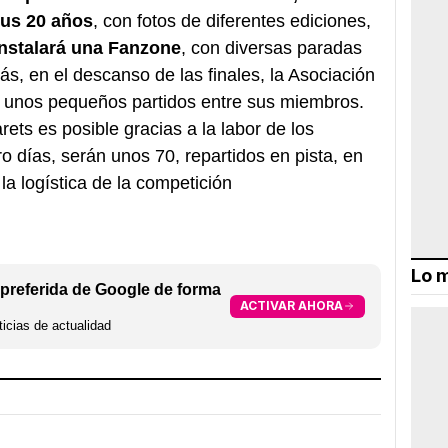
sus 20 años
, con fotos de diferentes ediciones,
nstalará una Fanzone
, con diversas paradas
s, en el descanso de las finales, la Asociación
de unos pequeños partidos entre sus miembros.
ets es posible gracias a la labor de los
ro días, serán unos 70, repartidos en pista, en
la logística de la competición
Lo m
preferida de Google de forma
ACTIVAR AHORA
icias de actualidad