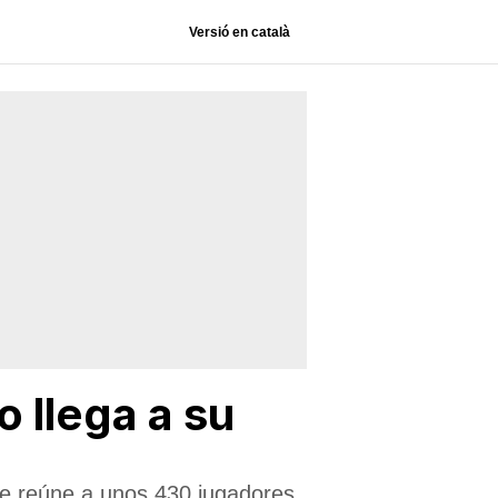
Versió en català
o llega a su
que reúne a unos 430 jugadores