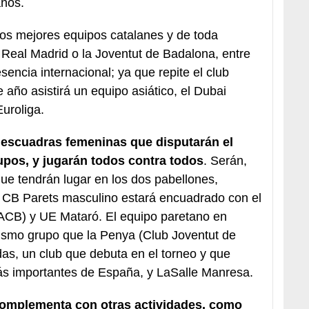
ños.
los mejores equipos catalanes y de toda
Real Madrid o la Joventut de Badalona, entre
sencia internacional; ya que repite el club
año asistirá un equipo asiático, el Dubai
Euroliga.
 escuadras femeninas que disputarán el
rupos, y jugarán todos contra todos
. Serán,
 que tendrán lugar en los dos pabellones,
l CB Parets masculino estará encuadrado con el
 ACB) y UE Mataró. El equipo paretano en
ismo grupo que la Penya (Club Joventut de
as, un club que debuta en el torneo y que
ás importantes de España, y LaSalle Manresa.
omplementa con otras actividades, como