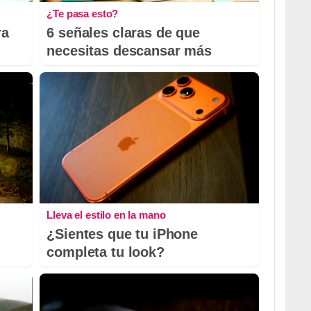
¿Te pasa esto?
ra
6 señales claras de que
necesitas descansar más
Lleva el estilo en la mano
¿Sientes que tu iPhone
completa tu look?