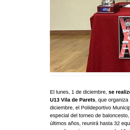
El lunes, 1 de diciembre,
se reali
U13 Vila de Parets
, que organiza 
diciembre, el Polideportivo Munic
especial del torneo de baloncesto,
últimos años, reunirá hasta 32 eq