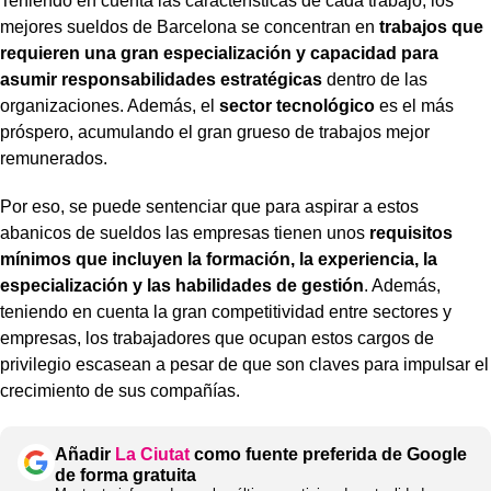
Teniendo en cuenta las características de cada trabajo, los
mejores sueldos de Barcelona se concentran en
trabajos que
requieren una gran especialización y capacidad para
asumir responsabilidades estratégicas
dentro de las
organizaciones. Además, el
sector tecnológico
es el más
próspero, acumulando el gran grueso de trabajos mejor
remunerados.
Por eso, se puede sentenciar que para aspirar a estos
abanicos de sueldos las empresas tienen unos
requisitos
mínimos que incluyen la formación, la experiencia, la
especialización y las habilidades de gestión
. Además,
teniendo en cuenta la gran competitividad entre sectores y
empresas, los trabajadores que ocupan estos cargos de
privilegio escasean a pesar de que son claves para impulsar el
crecimiento de sus compañías.
Añadir
La Ciutat
como fuente preferida de Google
de forma gratuita