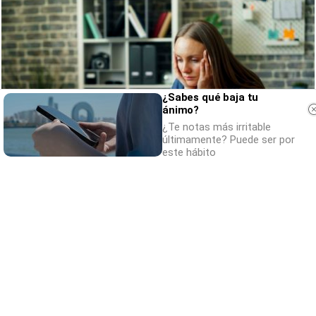
¿Sabes qué baja tu
ánimo?
¿Te notas más irritable
últimamente? Puede ser por
este hábito
Señales de agotamiento
¿Te sientes cansado sin razón? Estas
señales lo explican