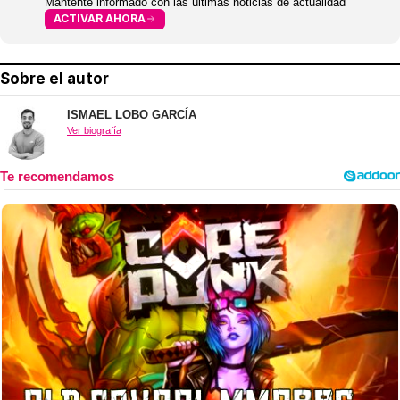
Mantente informado con las últimas noticias de actualidad
ACTIVAR AHORA
Sobre el autor
ISMAEL LOBO GARCÍA
Ver biografía