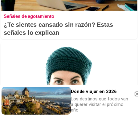
Señales de agotamiento
¿Te sientes cansado sin razón? Estas
señales lo explican
Dónde viajar en 2026
Los destinos que todos van
a querer visitar el próximo
año
Esto explica el frío
¿Te pasa que por la noche sientes más frío