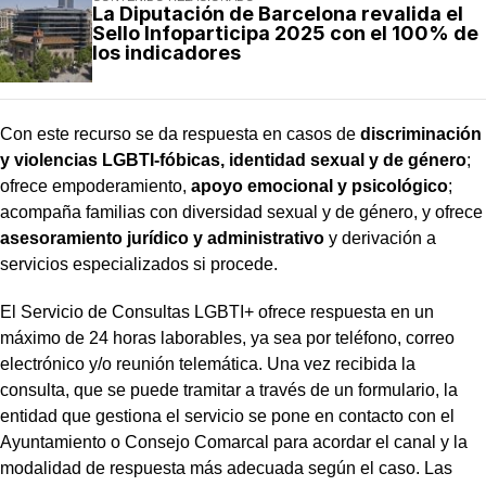
La Diputación de Barcelona revalida el
Sello Infoparticipa 2025 con el 100% de
los indicadores
Con este recurso se da respuesta en casos de
discriminación
y violencias LGBTI-fóbicas, identidad sexual y de género
;
ofrece empoderamiento,
apoyo emocional y psicológico
;
acompaña familias con diversidad sexual y de género, y ofrece
asesoramiento jurídico y administrativo
y derivación a
servicios especializados si procede.
El Servicio de Consultas LGBTI+ ofrece respuesta en un
máximo de 24 horas laborables, ya sea por teléfono, correo
electrónico y/o reunión telemática. Una vez recibida la
consulta, que se puede tramitar a través de un formulario, la
entidad que gestiona el servicio se pone en contacto con el
Ayuntamiento o Consejo Comarcal para acordar el canal y la
modalidad de respuesta más adecuada según el caso. Las