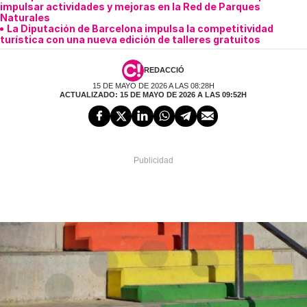
impulsar actividades y mejoras en la Red de Parques
Naturales
La Diputación de Barcelona impulsa la competitividad
turística con una nueva edición de talleres gratuitos
REDACCIÓ
15 DE MAYO DE 2026 A LAS 08:28H
ACTUALIZADO: 15 DE MAYO DE 2026 A LAS 09:52H