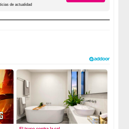
icias de actualidad
El truco contra la cal