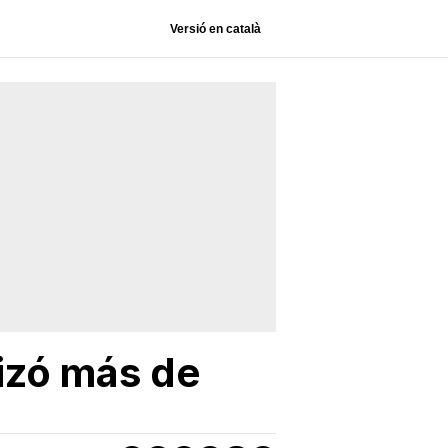
Versió en català
lizó más de