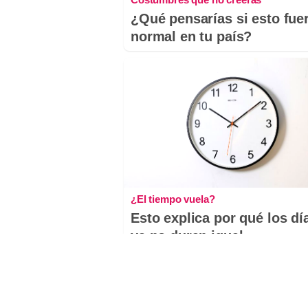
¿Qué pensarías si esto fue
normal en tu país?
¿El tiempo vuela?
Esto explica por qué los dí
ya no duran igual