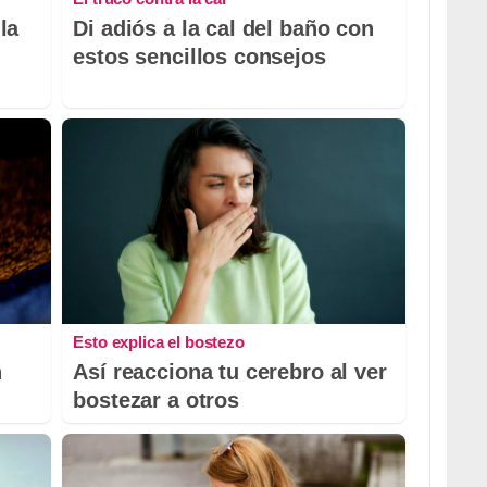
la
Di adiós a la cal del baño con
estos sencillos consejos
Esto explica el bostezo
n
Así reacciona tu cerebro al ver
bostezar a otros