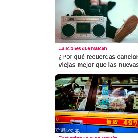
Canciones que marcan
¿Por qué recuerdas cancio
viejas mejor que las nueva
Costumbres que no creerás