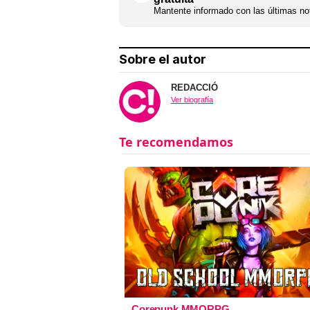
Mantente informado con las últimas not
Sobre el autor
REDACCIÓ
Ver biografía
Corepunk MMORPG