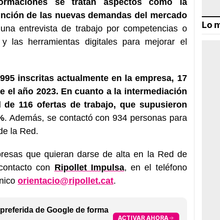
ormaciones se tratan aspectos como la
 función de las nuevas demandas del mercado
Lo m
una entrevista de trabajo por competencias o
 y las herramientas digitales para mejorar el
 995 inscritas actualmente en la empresa, 17
te el año 2023. En cuanto a la intermediación
l de 116 ofertas de trabajo, que supusieron
4%
. Además, se contactó con 934 personas para
de la Red.
resas que quieran darse de alta en la Red de
 contacto con
Ripollet Impulsa
, en el teléfono
ónico
orientacio@ripollet.cat
.
preferida de Google de forma
ACTIVAR AHORA