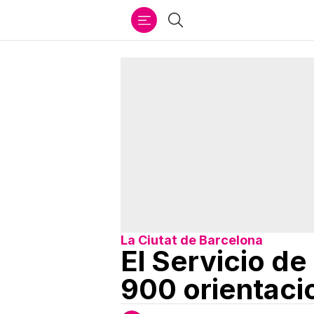
Ir
Buscar
al
contenido
La Ciutat de Barcelona
El Servicio de
900 orientaci