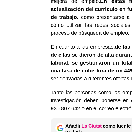
mejora de empleo.
En estas f
actualización del currículo en
de trabajo
, cómo presentarse a 
cómo utilizar las redes sociales
proceso de búsqueda de empleo.
En cuanto a las empresas,
de las
de ellas se dieron de alta duran
laboral, se gestionaron un tota
una tasa de cobertura de un 4
ser derivadas a diferentes ofertas 
Tanto las personas como las emp
Investigación deben ponerse en
935 807 642 o en el correo electr
Añadir
La Ciutat
como fuente 
gratuita