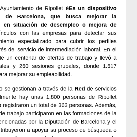
 Ayuntamiento de Ripollet é
Es un dispositivo
n de Barcelona, que busca mejorar la
s en situación de desempleo o mejora de
ínculos con las empresas para detectar sus
ento especializado para cubrir los perfiles
és del servicio de intermediación laboral. En el
 un centenar de ofertas de trabajo y llevó a
uales y 260 sesiones grupales, donde 1.617
ara mejorar su empleabilidad.
o se gestionan a través de la
Red
de servicios
lmente hay unas 1.800 personas de Ripollet
e registraron un total de 363 personas. Además,
e trabajo participaron en las formaciones de la
encionadas por la Diputación de Barcelona y el
ntribuyeron a apoyar su proceso de búsqueda o