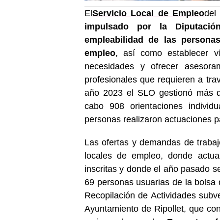
El
Servicio Local de Empleo
del
impulsado por la Diputació
empleabilidad de las persona
empleo
, así como establecer v
necesidades y ofrecer asesorami
profesionales que requieren a trav
año 2023 el SLO gestionó más de
cabo 908 orientaciones individ
personas realizaron actuaciones p
Las ofertas y demandas de trabaj
locales de empleo, donde actua
inscritas y donde el año pasado s
69 personas usuarias de la bolsa d
Recopilación de Actividades subv
Ayuntamiento de Ripollet, que co