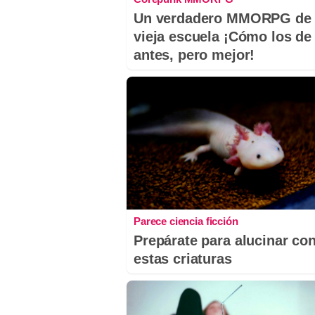
Un verdadero MMORPG de 
vieja escuela ¡Cómo los de
antes, pero mejor!
Parece ciencia ficción
Prepárate para alucinar co
estas criaturas