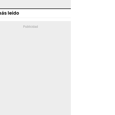
ás leído