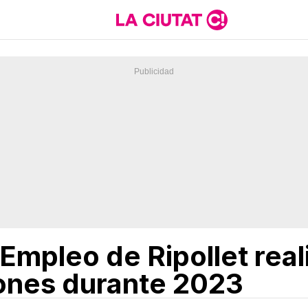
 Empleo de Ripollet rea
ones durante 2023