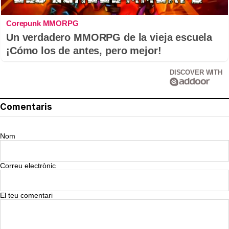
Corepunk MMORPG
Un verdadero MMORPG de la vieja escuela
¡Cómo los de antes, pero mejor!
DISCOVER WITH
Comentaris
Nom
Correu electrònic
El teu comentari