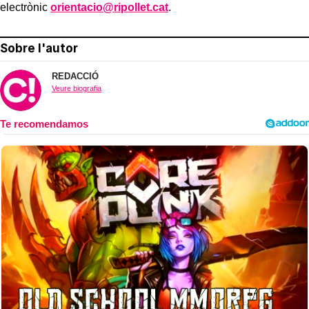
electrònic
orientacio@ripollet.cat
.
Sobre l'autor
REDACCIÓ
Veure biografia