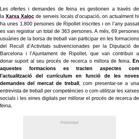
Les ofertes i demandes de feina es gestionen a través de
la
Xarxa Xaloc
de serveis locals d’ocupació, on actualment hi
ha unes 1.800 persones de Ripollet inscrites i on l’any passat
es van registrar un total de 363 persones. A més, 69 persones
usuàries de la borsa de treball van participar en les formacions
del Recull d’Activitats subvencionades per la Diputació de
Barcelona i l’Ajuntament de Ripollet, que van contribuir a
donar suport al seu procés de recerca o millora de feina.
En
aquestes formacions es tracten aspectes com
l’actualització del currículum en funció de les noves
demandes del mercat de treball
, com presentar-se a una
entrevista de treball per competències o com utilitzar les xarxes
socials i les eines digitals per millorar el procés de recerca de
feina.