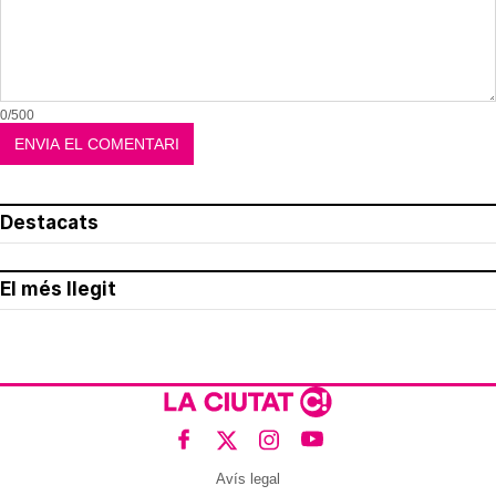
0/500
Destacats
El més llegit
Avís legal