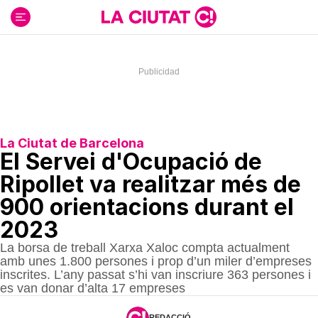
Ir
al
contenido
La Ciutat de Barcelona
El Servei d'Ocupació de
Ripollet va realitzar més de
900 orientacions durant el
2023
La borsa de treball Xarxa Xaloc compta actualment
amb unes 1.800 persones i prop d’un miler d’empreses
inscrites. L’any passat s’hi van inscriure 363 persones i
es van donar d’alta 17 empreses
REDACCIÓ