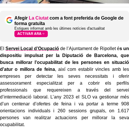
Afegir
La Ciutat
com a font preferida de Google de
forma gratuïta
Estigues informat amb les últimes notícies d'actualitat
ACTIVAR ARA
El
Servei Local d’Ocupació
de l’Ajuntament de Ripollet é
s un
dispositiu impulsat per la Diputació de Barcelona, que
busca millorar l'ocupabilitat de les persones en situació
d'atur o millora de feina
, així com establir vincles amb les
empreses per detectar les seves necessitats i oferir
assessorament especialitzat per a cobrir els perfils
professionals que requereixen a través del servei
d’intermediació laboral. L’any 2023 el SLO va gestionar més
d’un centenar d’ofertes de feina i va portar a terme 908
orientacions individuals i 260 sessions grupals, on 1.617
persones van realitzar actuacions per millorar la seva
ocupabilitat.