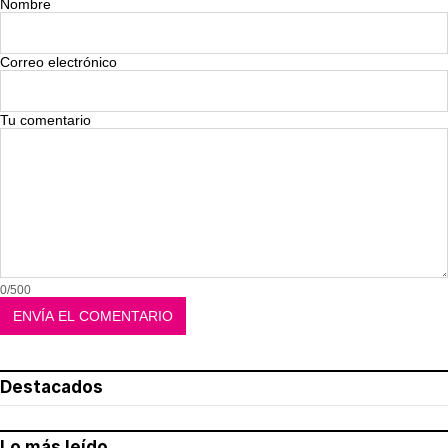
Nombre
Correo electrónico
Tu comentario
0/500
Destacados
Lo más leído