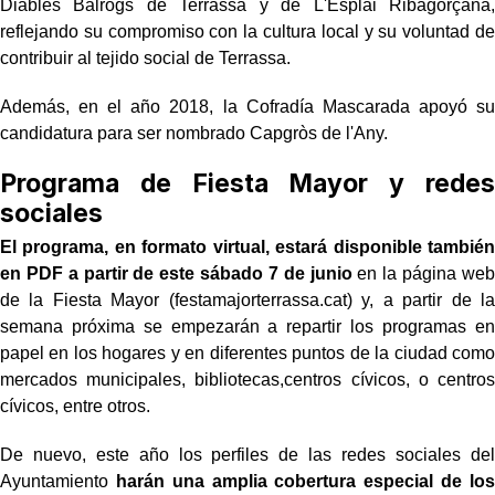
Diables Balrogs de Terrassa y de L'Esplai Ribagorçana,
reflejando su compromiso con la cultura local y su voluntad de
contribuir al tejido social de Terrassa.
Además, en el año 2018, la Cofradía Mascarada apoyó su
candidatura para
ser nombrado Capgròs de l'Any.
Programa de Fiesta Mayor y redes
sociales
El programa, en formato virtual, estará disponible también
en PDF a partir de este
sábado 7 de junio
en la página web
de la Fiesta Mayor (festamajorterrassa.cat) y, a
partir de la
semana próxima se empezarán a repartir los programas en
papel en los
hogares y en diferentes puntos de la ciudad como
mercados municipales, bibliotecas,centros
cívicos, o centros
cívicos, entre otros.
De nuevo, este año los perfiles de las redes sociales del
Ayuntamiento
harán una amplia
cobertura especial de los