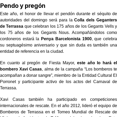
Pendo y pregón
Este año, el honor de llevar el pendón durante el séquito de
autoridades del domingo será
para la
Colla dels Geganters
de Terrassa
que celebran los 175 años de los Gegants
Vells y
los 75 años de los Gegants Nous.
Acompañándolos como
cordoneros estará la
Penya Barcelonista 1900
, que celebra
su
septuagésimo aniversario y que sin duda es también una
entidad de referencia en la
ciudad.
En cuanto al pregón de Fiesta Mayor,
este año lo hará el
bombero Xavi Casas
, alma de
la campaña “Los bomberos te
acompañan a donar sangre”, miembro de la Entidad Cultural
El
Porronet y participante activo de los actos del Carnaval de
Terrassa.
Xavi Casas también ha participado en competiciones
internacionales de rescate. En el año 2012, lideró el equipo de
Bomberos de Terrassa en el Torneo Mundial de Rescate de