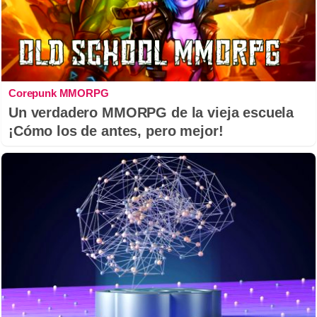
Corepunk MMORPG
Un verdadero MMORPG de la vieja escuela
¡Cómo los de antes, pero mejor!