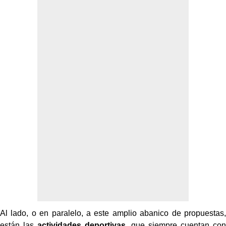
Al lado, o en paralelo, a este amplio abanico de propuestas,
están las
actividades deportivas
, que siempre cuentan con