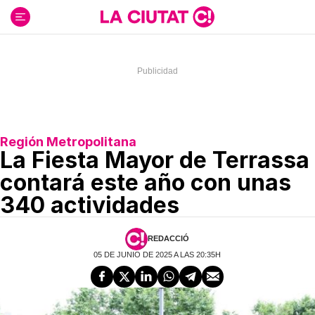
Ir
al
contenido
Región Metropolitana
La Fiesta Mayor de Terrassa
contará este año con unas
340 actividades
REDACCIÓ
05 DE JUNIO DE 2025 A LAS 20:35H