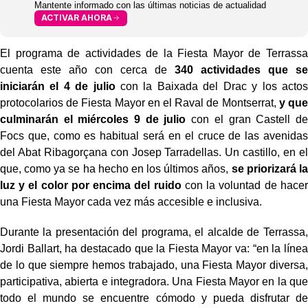
Mantente informado con las últimas noticias de actualidad
ACTIVAR AHORA
El programa de actividades de la Fiesta Mayor de Terrassa
cuenta este año con cerca de
340 actividades que se
iniciarán el 4 de julio
con la Baixada del Drac y los actos
protocolarios de Fiesta Mayor en el Raval de Montserrat,
y que
culminarán el miércoles 9 de julio
con el gran Castell de
Focs que, como es habitual será en el cruce de las avenidas
del Abat Ribagorçana con Josep Tarradellas. Un castillo, en el
que, como ya se ha hecho en los últimos años,
se priorizará la
luz y el color por encima del ruido
con la voluntad de hacer
una Fiesta Mayor cada vez más accesible e inclusiva.
Durante la presentación del programa, el alcalde de Terrassa,
Jordi Ballart, ha destacado que la Fiesta Mayor va:
“en la línea
de lo que siempre hemos trabajado, una Fiesta Mayor diversa,
participativa, abierta e integradora. Una Fiesta Mayor en la que
todo el mundo se encuentre cómodo y pueda disfrutar de