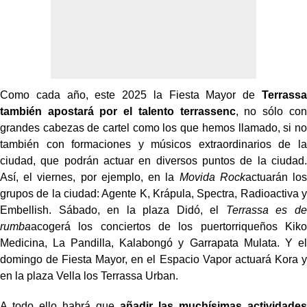
Como cada año, este 2025 la Fiesta Mayor de
Terrassa
también apostará por el talento terrassenc
, no sólo con
grandes cabezas de cartel como los que hemos llamado, si no
también con formaciones y músicos extraordinarios de la
ciudad, que podrán actuar en diversos puntos de la ciudad.
Así, el viernes, por ejemplo, en la
Movida Rock
actuarán los
grupos de la ciudad: Agente K, Krápula, Spectra, Radioactiva y
Embellish. Sábado, en la plaza Didó, el
Terrassa es de
rumba
acogerá los conciertos de los puertorriqueños Kiko
Medicina, La Pandilla, Kalabongó y Garrapata Mulata. Y el
domingo de Fiesta Mayor, en el Espacio Vapor actuará Kora y
en la plaza Vella los Terrassa Urban.
A todo ello habrá que
añadir las muchísimas actividades