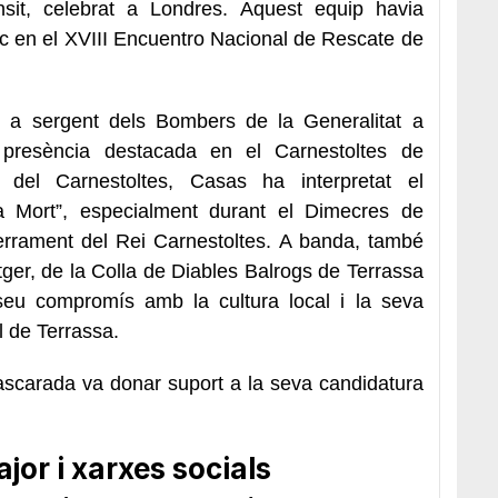
sit, celebrat a Londres. Aquest equip havia
oc en el XVIII Encuentro Nacional de Rescate de
 a sergent dels Bombers de la Generalitat a
 presència destacada en el Carnestoltes de
 del Carnestoltes, Casas ha interpretat el
 Mort”, especialment durant el Dimecres de
errament del Rei Carnestoltes. A banda, també
itger, de la Colla de Diables Balrogs de Terrassa
l seu compromís amb la cultura local i la seva
ial de Terrassa.
ascarada va donar suport a la seva candidatura
.
or i xarxes socials