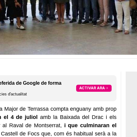
eferida de Google de forma
ACTIVAR ARA
ies d'actualitat
esta Major de Terrassa compta enguany amb prop
 el 4 de juliol
amb la Baixada del Drac i els
r al Raval de Montserrat,
i que culminaran el
Castell de Focs que, com és habitual serà a la