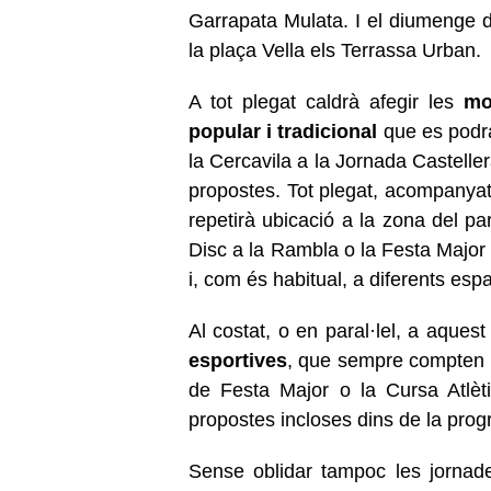
Garrapata Mulata. I el diumenge d
la plaça Vella els Terrassa Urban.
A tot plegat caldrà afegir les
mo
popular i tradicional
que es podra
la Cercavila a la Jornada Casteller
propostes. Tot plegat, acompanyat 
repetirà ubicació a la zona del par
Disc a la Rambla o la Festa Major
i, com és habitual, a diferents esp
Al costat, o en paral·lel, a aquest
esportives
, que sempre compten 
de Festa Major o la Cursa Atlèt
propostes incloses dins de la pro
Sense oblidar tampoc les jornad