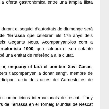
ia oferta gastronòmica entre una àmplia llista
 durant el seguici d’autoritats de diumenge serà
de Terrassa
que celebren els 175 anys dels
dels Gegants Nous.
Acompanyant-los com a
celonista 1900
, que celebra
el seu
setantè
é una entitat de referència a la
ciutat.
jor,
enguany el farà el bomber Xavi Casas
,
bers t’acompanyen a donar sang”, membre de
rticipant actiu dels actes del Carnestoltes de
n competicions internacionals de rescat. L’any
rs de Terrassa en el Torneig Mundial de Rescat