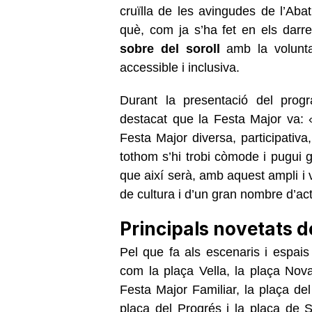
cruïlla de les avingudes de l’Aba
què, com ja s’ha fet en els darr
sobre del soroll
amb la volunt
accessible i inclusiva.
Durant la presentació del progr
destacat que la Festa Major va:
Festa Major diversa, participativ
tothom s’hi trobi còmode i pugui g
que així serà, amb aquest ampli i 
de cultura i d’un gran nombre d’act
Principals novetats d
Pel que fa als escenaris i espais
com la plaça Vella, la plaça Nova
Festa Major Familiar, la plaça de
plaça del Progrés i la plaça de 