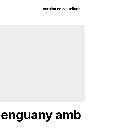
Versión en castellano
à enguany amb