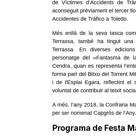
de Víctimes d’Accidents de Tràn
aconseguit prèviament el tercer ll
Accidentes de Tráfico a Toledo.
Més enllà de la seva tasca com
Terrassa, també ha tingut una
Terrassa. En diverses edicions
personatge del «Fantasma de la
Cendra, quan es representa l’ent
forma part del Bitxo del Torrent M
i de l'Esplai Egara, reflectint e
voluntat de contribuir al teixit soc
A més, l’any 2018, la Confraria M
per
ser nomenat Capgròs de l’Any
Programa de Festa Maj