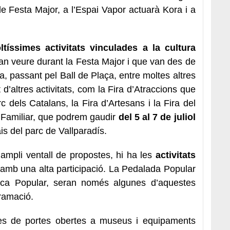
e Festa Major, a l’Espai Vapor actuarà Kora i a
ltíssimes activitats vinculades a la cultura
n veure durant la Festa Major i que van des de
a, passant pel Ball de Plaça, entre moltes altres
d’altres activitats, com la Fira d’Atraccions que
c dels Catalans, la Fira d’Artesans i la Fira del
 Familiar, que podrem gaudir
del 5 al 7 de juliol
ais del parc de Vallparadís.
 ampli ventall de propostes, hi ha les
activitats
amb una alta participació. La Pedalada Popular
ica Popular, seran només algunes d’aquestes
gramació.
es de portes obertes a museus i equipaments