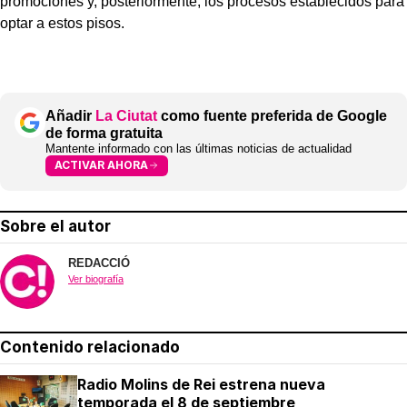
promociones y, posteriormente, los procesos establecidos para
optar a estos pisos.
Añadir
La Ciutat
como fuente preferida de Google
de forma gratuita
Mantente informado con las últimas noticias de actualidad
ACTIVAR AHORA
Sobre el autor
REDACCIÓ
Ver biografía
Contenido relacionado
Radio Molins de Rei estrena nueva
temporada el 8 de septiembre