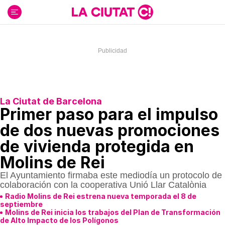
Ir
al
contenido
La Ciutat de Barcelona
Primer paso para el impulso
de dos nuevas promociones
de vivienda protegida en
Molins de Rei
El Ayuntamiento firmaba este mediodía un protocolo de
colaboración con la cooperativa Unió Llar Catalònia
Radio Molins de Rei estrena nueva temporada el 8 de
septiembre
Molins de Rei inicia los trabajos del Plan de Transformación
de Alto Impacto de los Polígonos