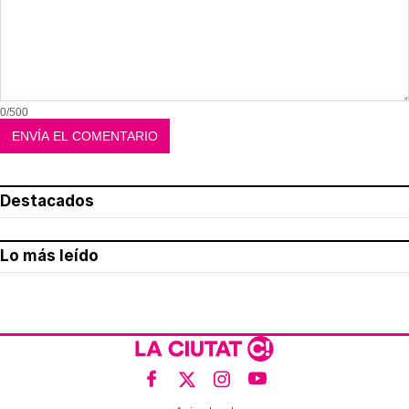
0/500
Destacados
Lo más leído