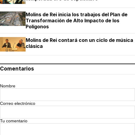
Molins de Rei inicia los trabajos del Plan de
Transformación de Alto Impacto de los
Polígonos
Molins de Rei contará con un ciclo de música
clásica
Comentarios
Nombre
Correo electrónico
Tu comentario