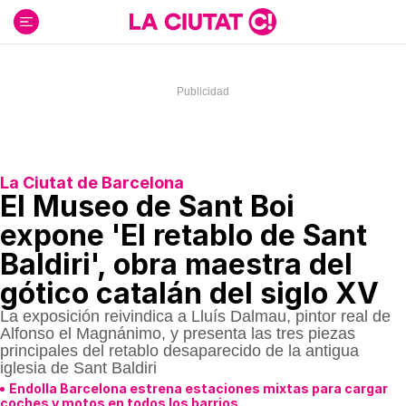
Ir
al
contenido
La Ciutat de Barcelona
El Museo de Sant Boi
expone 'El retablo de Sant
Baldiri', obra maestra del
gótico catalán del siglo XV
La exposición reivindica a Lluís Dalmau, pintor real de
Alfonso el Magnánimo, y presenta las tres piezas
principales del retablo desaparecido de la antigua
iglesia de Sant Baldiri
Endolla Barcelona estrena estaciones mixtas para cargar
coches y motos en todos los barrios