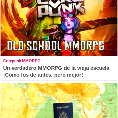
Corepunk MMORPG
Un verdadero MMORPG de la vieja escuela
¡Cómo los de antes, pero mejor!