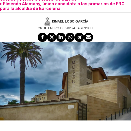
Elisenda Alamany, única candidata a las primarias de ERC
para la alcaldía de Barcelona
ISMAEL LOBO GARCÍA
26 DE ENERO DE 2026 A LAS 09:09H