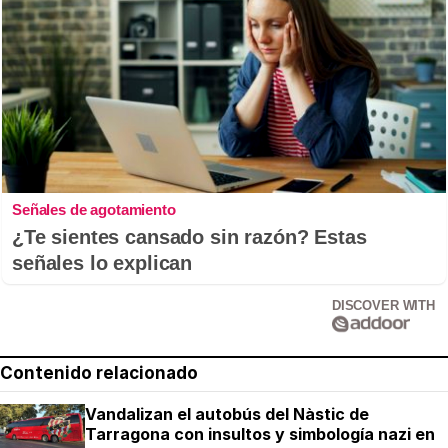
Señales de agotamiento
¿Te sientes cansado sin razón? Estas
señales lo explican
DISCOVER WITH
Contenido relacionado
Vandalizan el autobús del Nàstic de
Tarragona con insultos y simbología nazi en