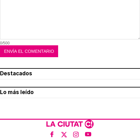
0/500
Destacados
Lo más leído