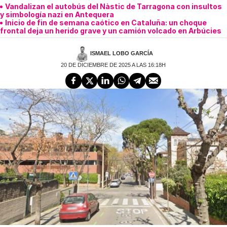
Vandalizan el autobús del Nàstic de Tarragona con insultos
y simbología nazi en Antequera
Inicio de fin de semana caótico en Cataluña: un choque
frontal deja un herido grave y un camión volcado en Arbúcies
ISMAEL LOBO GARCÍA
20 DE DICIEMBRE DE 2025 A LAS 16:18H