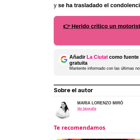
y
se ha trasladado el condolenci
👉 Herido crítico un motoris
Añadir
La Ciutat
como fuente 
gratuita
Mantente informado con las últimas not
Sobre el autor
MARIA LORENZO MIRÓ
Ver biografía