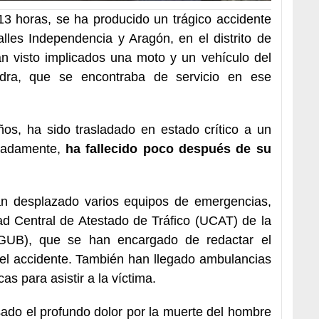
13 horas, se ha producido un trágico accidente
alles Independencia y Aragón, en el distrito de
an visto implicados una moto y un vehículo del
ra, que se encontraba de servicio en ese
os, ha sido trasladado en estado crítico a un
ciadamente,
ha fallecido poco después de su
han desplazado varios equipos de emergencias,
ad Central de Atestado de Tráfico (UCAT) de la
GUB), que se han encargado de redactar el
del accidente. También han llegado ambulancias
 para asistir a la víctima.
sado el profundo dolor por la muerte del hombre