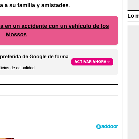
a a su familia y amistades
.
Lo m
ta en un accidente con un vehículo de los
Mossos
preferida de Google de forma
ACTIVAR AHORA
icias de actualidad