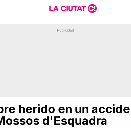
re herido en un accide
 Mossos d'Esquadra