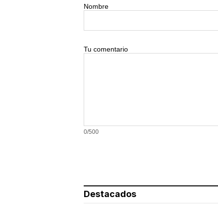
Nombre
Tu comentario
0/500
Destacados