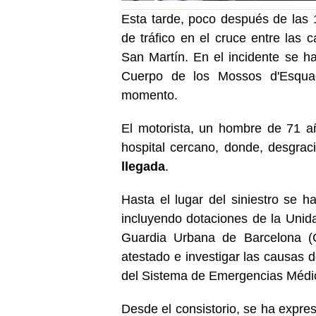
Esta tarde, poco después de las 
de tráfico en el cruce entre las c
San Martín. En el incidente se h
Cuerpo de los Mossos d'Esquad
momento.
El motorista, un hombre de 71 añ
hospital cercano, donde, desgra
llegada
.
Hasta el lugar del siniestro se 
incluyendo dotaciones de la Unid
Guardia Urbana de Barcelona (
atestado e investigar las causas 
del Sistema de Emergencias Médicas
Desde el consistorio, se ha expre