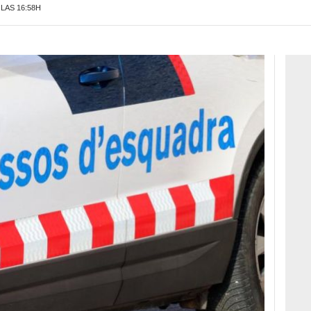
 LAS 16:58H