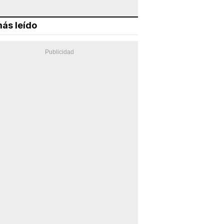
ás leído