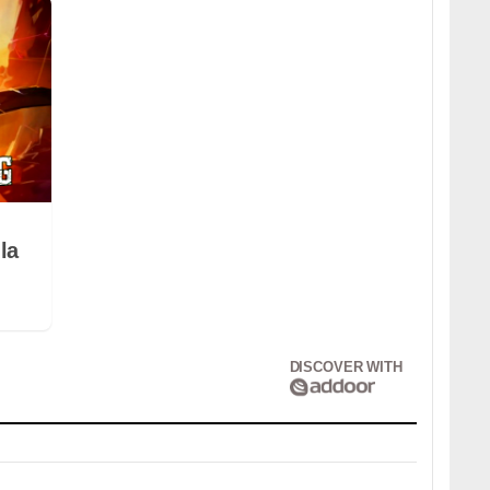
la
DISCOVER WITH