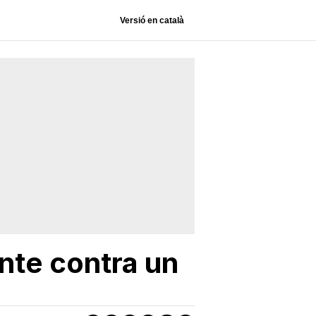
Versió en català
nte contra un