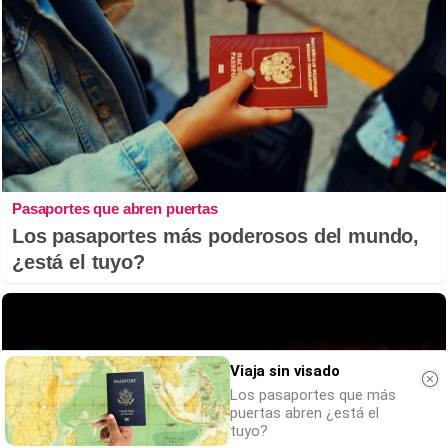
Pasaportes que abren puertas
Los pasaportes más poderosos del mundo,
¿está el tuyo?
Viaja sin visado
Los pasaportes que más
puertas abren ¿está el
tuyo?