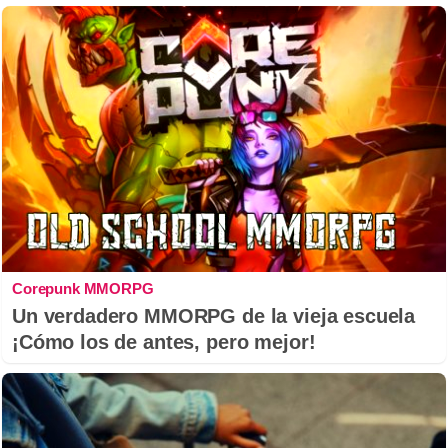
Corepunk MMORPG
Un verdadero MMORPG de la vieja escuela
¡Cómo los de antes, pero mejor!