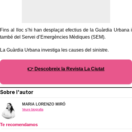
Fins al lloc s’hi han desplaçat efectius de la Guàrdia Urbana i
també del Servei d’Emergències Mèdiques (SEM).
La Guàrdia Urbana investiga les causes del sinistre.
👉 Descobreix la Revista La Ciutat
Sobre l'autor
MARIA LORENZO MIRÓ
Veure biografia