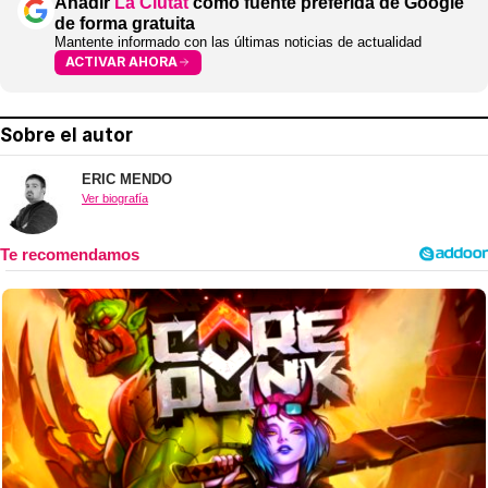
Añadir
La Ciutat
como fuente preferida de Google
de forma gratuita
Mantente informado con las últimas noticias de actualidad
ACTIVAR AHORA
Sobre el autor
ERIC MENDO
Ver biografía