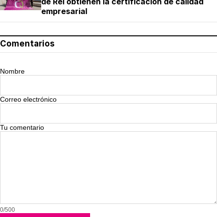
de Rei obtienen la certificación de calidad
empresarial
Comentarios
Nombre
Correo electrónico
Tu comentario
0/500