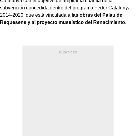
Catalunya con el objetivo de ampliar la cuantía de la
subvención concedida dentro del programa Feder Catalunya
2014-2020, que está vinculada a
las obras del Palau de
Requesens y al proyecto museístico del Renacimiento
.