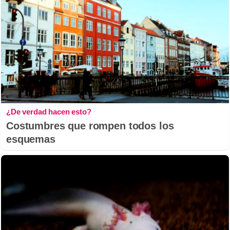
¿De verdad hacen esto?
Costumbres que rompen todos los
esquemas