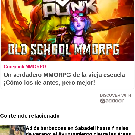
Corepunk MMORPG
Un verdadero MMORPG de la vieja escuela
¡Cómo los de antes, pero mejor!
DISCOVER WITH
Contenido relacionado
Adiós barbacoas en Sabadell hasta finales
de verano: el Ayuntamiento cierra las áreas