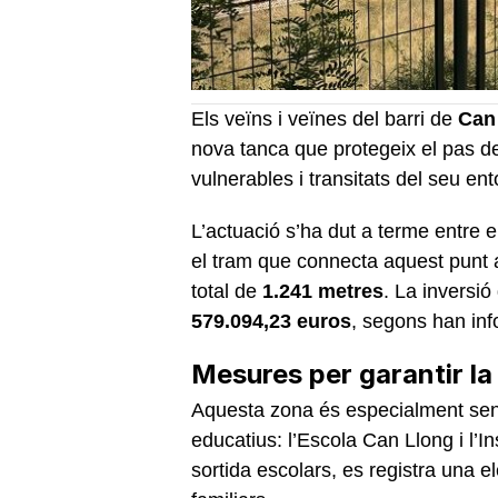
Els veïns i veïnes del barri de
Can
nova tanca que protegeix el pas de 
vulnerables i transitats del seu ent
L’actuació s’ha dut a terme entre e
el tram que connecta aquest punt 
total de
1.241 metres
. La inversió
579.094,23 euros
, segons han info
Mesures per garantir la
Aquesta zona és especialment sens
educatius: l’Escola Can Llong i l’In
sortida escolars, es registra una el