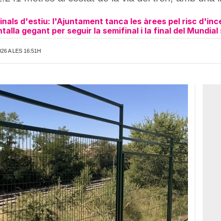
nals d'estiu: l'Ajuntament tanca les àrees pel risc d'inc
talla gegant per seguir la semifinal i la final del Mundial
26 A LES 16:51H