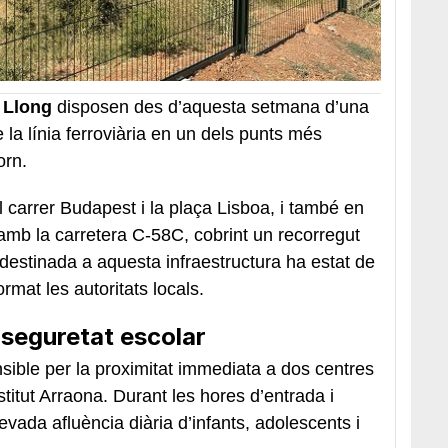
 Llong
disposen des d’aquesta setmana d’una
la línia ferroviària en un dels punts més
orn.
l carrer Budapest i la plaça Lisboa, i també en
amb la carretera C-58C, cobrint un recorregut
 destinada a aquesta infraestructura ha estat de
rmat les autoritats locals.
 seguretat escolar
ible per la proximitat immediata a dos centres
stitut Arraona. Durant les hores d’entrada i
evada afluència diària d’infants, adolescents i