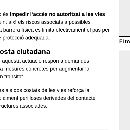
ió és
impedir l’accés no autoritzat a les vies
int així els riscos associats a possibles
barrera física es limita efectivament el pas per
e protecció adequada.
El m
posta ciutadana
e aquesta actuació respon a demandes
va mesures concretes per augmentar la
 transitat.
s als dos costats de les vies reforça la
ialment perilloses derivades del contacte
tructures associades.