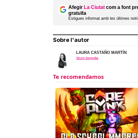
Afegir
La Ciutat
com a font pr
gratuïta
Estigues informat amb les últimes notíc
Sobre l'autor
LAURA CASTAÑO MARTÍN
Veure biografia