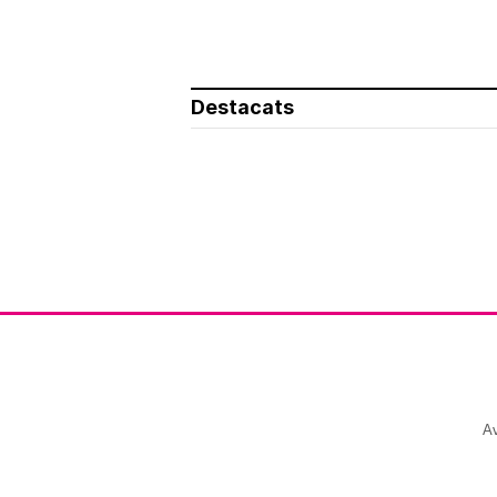
Destacats
Av