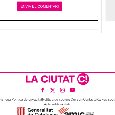
ís legal
Política de privacitat
Política de cookies
Qui som
Contacte
Xarxes soci
Amb col·laboració de: