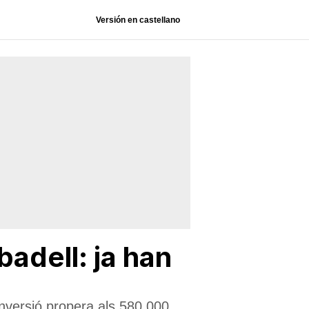
Versión en castellano
badell: ja han
inversió propera als 580.000