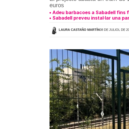
euros
Adeu barbacoes a Sabadell fins fi
Sabadell preveu instal·lar una pan
LAURA CASTAÑO MARTÍN
08 DE JULIOL DE 20