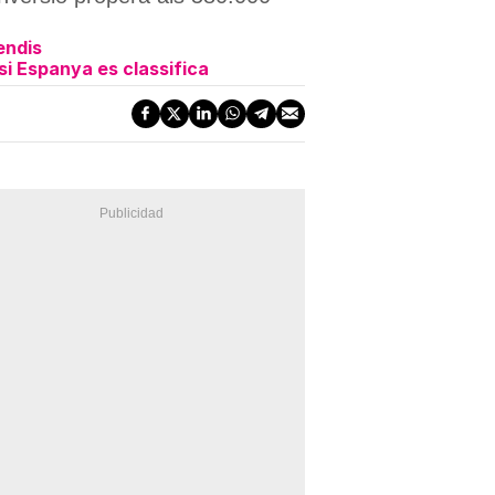
endis
 si Espanya es classifica