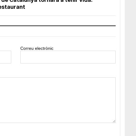
estaurant
Correu electrònic