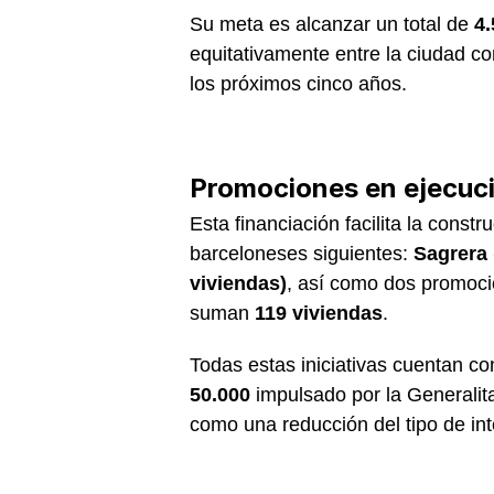
Su meta es alcanzar un total de
4.
equitativamente entre la ciudad co
los próximos cinco años.
Promociones en ejecuci
Esta financiación facilita la const
barceloneses siguientes:
Sagrera 
viviendas)
, así como dos promoc
suman
119 viviendas
.
Todas estas iniciativas cuentan 
50.000
impulsado por la Generalita
como una reducción del tipo de in