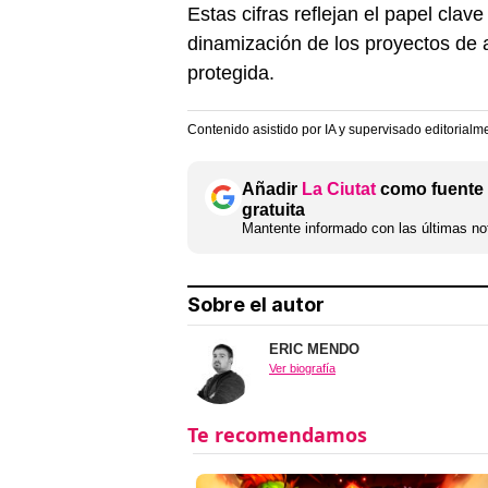
Estas cifras reflejan el papel clav
dinamización de los proyectos de 
protegida.
Contenido asistido por IA y supervisado editorialm
Añadir
La Ciutat
como fuente 
gratuita
Mantente informado con las últimas not
Sobre el autor
ERIC MENDO
Ver biografía