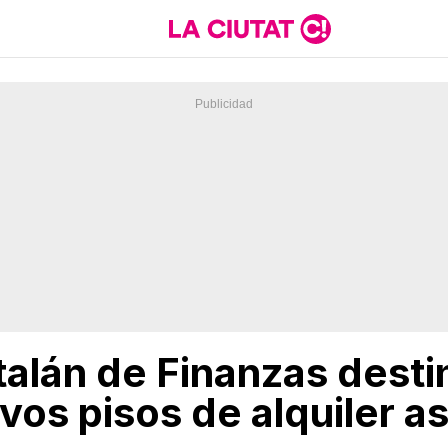
atalán de Finanzas desti
vos pisos de alquiler a