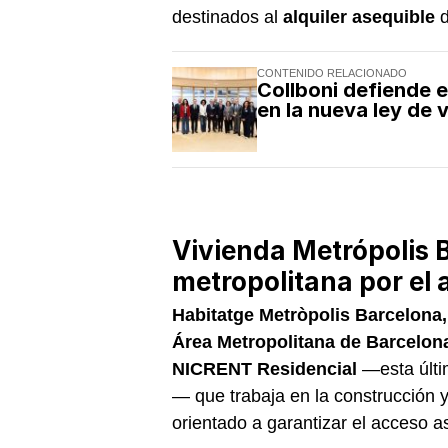
destinados al
alquiler asequible
d
CONTENIDO RELACIONADO
Collboni defiende e
en la nueva ley de 
Vivienda Metrópolis 
metropolitana por el a
Habitatge Metròpolis Barcelona,
Área Metropolitana de Barcelon
NICRENT Residencial
—esta últ
— que trabaja en la construcción y
orientado a garantizar el acceso as