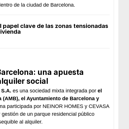
entro de la ciudad de Barcelona.
l papel clave de las zonas tensionadas
vivienda
Barcelona: una apuesta
lquiler social
 S.A.
es una sociedad mixta integrada por
el
a (AMB), el Ayuntamiento de Barcelona y
ima participada por NEINOR HOMES y CEVASA
 gestión de un parque residencial público
equible al alquiler.