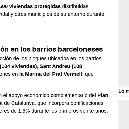
500 viviendas protegidas
distribuidas
ndal y otros municipios de su entorno durante
ón en los barrios barceloneses
rucción de los bloques ubicados en los barrios
(104 viviendas)
,
Sant Andreu (108
iones en
la Marina del Prat Vermell
, que
Lo m
con el apoyo económico complementario del
Plan
t de Catalunya, que incorpora bonificaciones
terés de 1,5% durante los primeros veinte años.