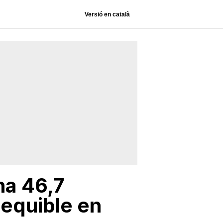
Versió en català
na 46,7
sequible en