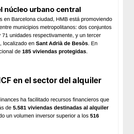
l núcleo urbano central
os en Barcelona ciudad, HMB está promoviendo
s entre municipios metropolitanos: dos conjuntos
 71 unidades respectivamente, y un tercer
, localizado en
Sant Adrià de Besòs
. En
icional de
185 viviendas protegidas
.
ICF en el sector del alquiler
Finances ha facilitado recursos financieros que
ás de
5.581 viviendas destinadas al alquiler
do un volumen inversor superior a los
516