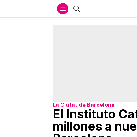
Ir
Buscar
al
contenido
La Ciutat de Barcelona
El Instituto C
millones a nue