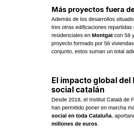
Más proyectos fuera de
Además de los desarrollos situad
tres otras edificaciones repartida
residenciales en
Montgat
con 58 y
proyecto formado por 56 viviendas
conjunto, estos suman un total ad
El impacto global del 
social catalán
Desde 2018, el Institut Català de 
han permitido poner en marcha m
social en toda Cataluña
, aportan
millones de euros
.