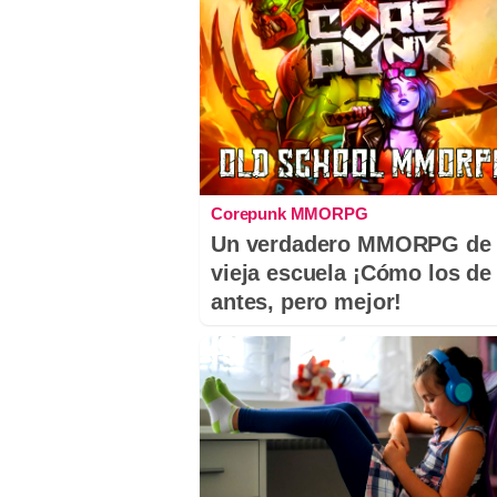
Corepunk MMORPG
Un verdadero MMORPG de 
vieja escuela ¡Cómo los de
antes, pero mejor!