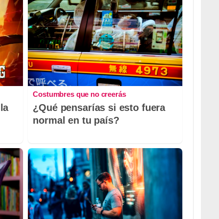
Costumbres que no creerás
la
¿Qué pensarías si esto fuera
normal en tu país?