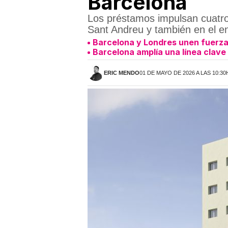
Barcelona
Los préstamos impulsan cuatro
Sant Andreu y también en el e
Barcelona y Londres unen fuerzas 
Barcelona amplía una línea clav
ERIC MENDO
01 DE MAYO DE 2026 A LAS 10:30