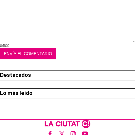
0/500
Destacados
Lo más leído