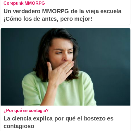
Corepunk MMORPG
Un verdadero MMORPG de la vieja escuela
¡Cómo los de antes, pero mejor!
¿Por qué se contagia?
La ciencia explica por qué el bostezo es
contagioso