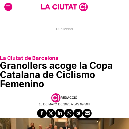
Ir
al
contenido
La Ciutat de Barcelona
Granollers acoge la Copa
Catalana de Ciclismo
Femenino
REDACCIÓ
15 DE MAYO DE 2025 A LAS 09:50H