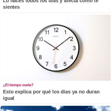
Lo haces todos los días y afecta cómo te
sientes
¿El tiempo vuela?
Esto explica por qué los días ya no duran
igual