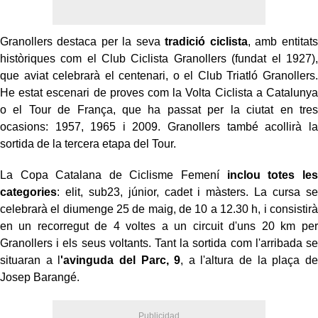
Granollers destaca per la seva
tradició ciclista
, amb entitats
històriques com el Club Ciclista Granollers (fundat el 1927),
que aviat celebrarà el centenari, o el Club Triatló Granollers.
He estat escenari de proves com la Volta Ciclista a Catalunya
o el Tour de França, que ha passat per la ciutat en tres
ocasions: 1957, 1965 i 2009. Granollers també acollirà la
sortida de la tercera etapa del Tour.
La Copa Catalana de Ciclisme Femení
inclou totes les
categories
: elit, sub23, júnior, cadet i màsters. La cursa se
celebrarà el diumenge 25 de maig, de 10 a 12.30 h, i consistirà
en un recorregut de 4 voltes a un circuit d'uns 20 km per
Granollers i els seus voltants. Tant la sortida com l'arribada se
situaran a l
'avinguda del Parc, 9
, a l'altura de la plaça de
Josep Barangé.