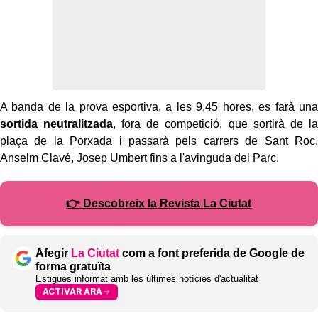
A banda de la prova esportiva, a les 9.45 hores, es farà una
sortida neutralitzada
, fora de competició, que sortirà de la
plaça de la Porxada i passarà pels carrers de Sant Roc,
Anselm Clavé, Josep Umbert fins a l'avinguda del Parc.
👉 Descobreix la Revista La Ciutat
Afegir
La Ciutat
com a font preferida de Google de
forma gratuïta
Estigues informat amb les últimes notícies d'actualitat
ACTIVAR ARA