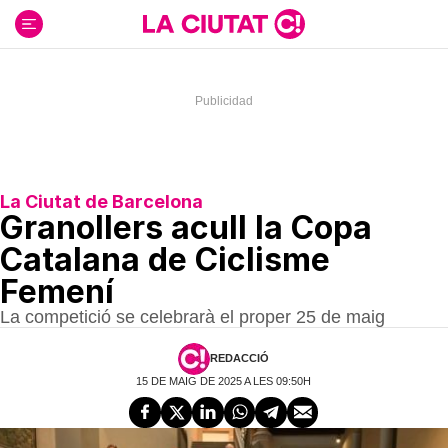
Ir
al
contenido
La Ciutat de Barcelona
Granollers acull la Copa
Catalana de Ciclisme
Femení
La competició se celebrarà el proper 25 de maig
REDACCIÓ
15 DE MAIG DE 2025 A LES 09:50H