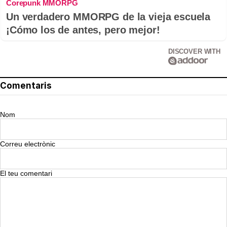
Corepunk MMORPG
Un verdadero MMORPG de la vieja escuela
¡Cómo los de antes, pero mejor!
DISCOVER WITH
Comentaris
Nom
Correu electrònic
El teu comentari