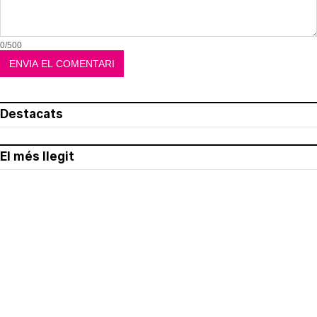
0/500
Destacats
El més llegit
Avís legal
Política de privacitat
Política de cookies