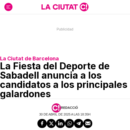
Ir
al
contenido
La Ciutat de Barcelona
La Fiesta del Deporte de
Sabadell anuncia a los
candidatos a los principales
galardones
REDACCIÓ
30 DE ABRIL DE 2025 A LAS 18:35H