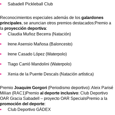
Sabadell Pickleball Club
Reconocimientos especiales además de los
galardones
principales
, se anuncian otros premios destacados:Premio a
la
proyección deportiva
:
Claudia Muñoz Becerra (Natación)
Irene Asensio Mañosa (Baloncesto)
Irene Casado López (Waterpolo)
Tiago Carrió Mandolini (Waterpolo)
Xenia de la Puente Descals (Natación artística)
Premio
Joaquim Gorgori
(Periodismo deportivo): Aleix Parisé
Milian (RAC1)Premio
al deporte inclusivo
: Club Deportivo
OAR Gracia Sabadell – proyecto OAR SpecialsPremio a la
promoción del deporte
:
Club Deportivo GÀDEX