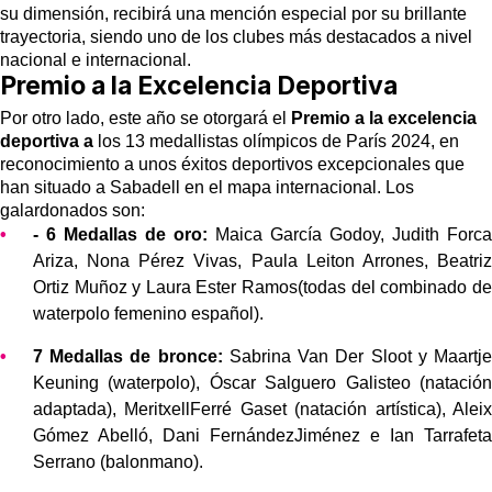
su dimensión, recibirá una mención especial por su brillante
trayectoria, siendo uno de los clubes más destacados a nivel
nacional e internacional.
Premio a la Excelencia Deportiva
Por otro lado, este año se otorgará el
Premio a la excelencia
deportiva a
los 13 medallistas olímpicos de París 2024, en
reconocimiento a unos éxitos deportivos excepcionales que
han situado a Sabadell en el mapa internacional. Los
galardonados son:
- 6 Medallas de oro:
Maica García Godoy, Judith Forca
Ariza, Nona Pérez Vivas, Paula Leiton Arrones, Beatriz
Ortiz Muñoz y Laura Ester Ramos(todas del combinado de
waterpolo femenino español).
7 Medallas de bronce:
Sabrina Van Der Sloot y Maartje
Keuning (waterpolo), Óscar Salguero Galisteo (natación
adaptada), MeritxellFerré Gaset (natación artística), Aleix
Gómez Abelló, Dani FernándezJiménez e Ian Tarrafeta
Serrano (balonmano).