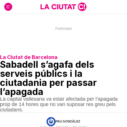
Ir
al
contenido
La Ciutat de Barcelona
Sabadell s’agafa dels
serveis públics i la
ciutadania per passar
l’apagada
La capital vallesana va estar afectada per l’apagada
prop de 14 hores que no van suposar res greu pels
ciutadans.
PAU GONZÁLEZ