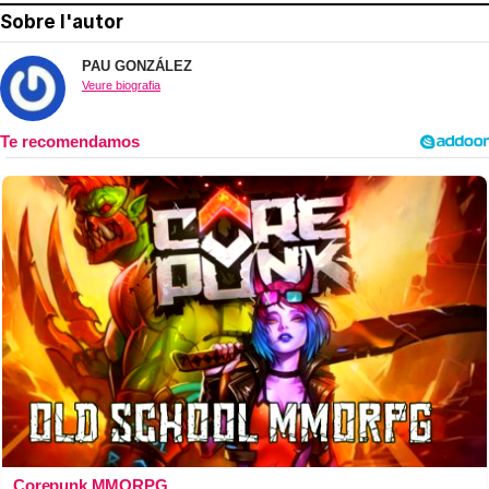
Sobre l'autor
PAU GONZÁLEZ
Veure biografia
Corepunk MMORPG