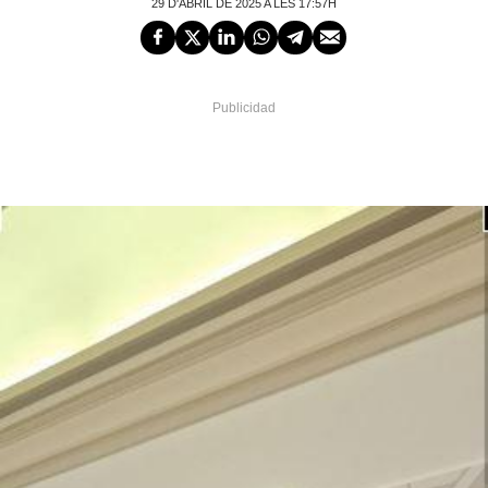
29 D'ABRIL DE 2025 A LES 17:57H