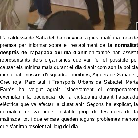
L'alcaldessa de Sabadell ha convocat aquest matí una roda de
premsa per informar sobre el restabliment de
la normalitat
després de l'apagada del dia d’ahir
on també han assistit
representants dels organismes que van fer el possible per
causar els mínims mals durant el dia d’ahir com són la policia
municipal, mossos d'esquadra, bombers, Aigües de Sabadell,
Creu roja, Parc taulí i Transports Urbans de Sabadell Marta
Farrés ha volgut agrair "sincerament el comportament
exemplar i la paciència" de la ciutadania durant l’apagada
elèctrica que va afectar la ciutat ahir. Segons ha explicat, la
normalitat es va poder restablir prop de les dues de la
matinada, tot i que encara queden alguns problemes menors
que s’aniran resolent al llarg del dia.