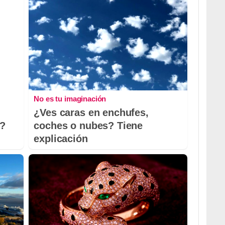
No es tu imaginación
¿Ves caras en enchufes,
o?
coches o nubes? Tiene
explicación