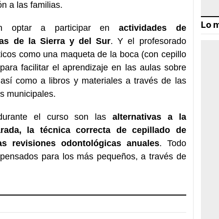
n a las familias.
Lo m
 optar a participar en
actividades de
as de la Sierra y del Sur
. Y el profesorado
ticos como una maqueta de la boca (con cepillo
ara facilitar el aprendizaje en las aulas sobre
así como a libros y materiales a través de las
as municipales.
urante el curso son las
alternativas a la
ada, la técnica correcta de cepillado de
as revisiones odontológicas anuales
. Todo
y pensados para los más pequeños, a través de