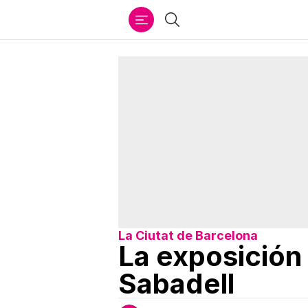
Ir
Buscar
al
contenido
La Ciutat de Barcelona
La exposición 
Sabadell