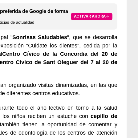
preferida de Google de forma
ACTIVAR AHORA
icias de actualidad
pal "
Sonrisas Saludables
", que se desarrolla
xposición "Cuidate los dientes", cedida por la
l
Centro Cívico de la Concordia del 20 de
entro Cívico de Sant Oleguer del 7 al 20 de
han organizado visitas dinamizadas, en las que
e diferentes centros educativos.
rante todo el año lectivo en torno a la salud
, los niños reciben un estuche con
cepillo de
ambién tienen la oportunidad de comentar y
ales de odontología de los centros de atención