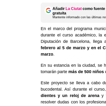
Añadir
La Ciutat
como fuente 
gratuita
Mantente informado con las últimas not
En el marco del programa munici
durante el curso académico, la e
Diputación de Barcelona, llega a
febrero al 5 de marzo y en el C
marzo
.
En su estancia en la ciudad, se 
tomarán parte
más de 500 niños
d
Este proyecto se lleva a cabo du
bucodental. Así durante el curso
dientes y un reloj de arena
y t
resolver dudas con los profesion