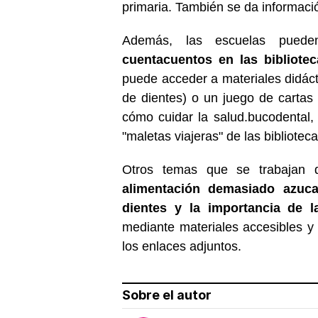
primaria. También se da informació
Además, las escuelas pueden
cuentacuentos en las bibliotec
puede acceder a materiales didác
de dientes) o un juego de cartas p
cómo cuidar la salud.
bucodental, 
"maletas viajeras" de las bibliotec
Otros temas que se trabajan d
alimentación demasiado azucar
dientes y la importancia de l
mediante materiales accesibles 
los enlaces adjuntos.
Sobre el autor