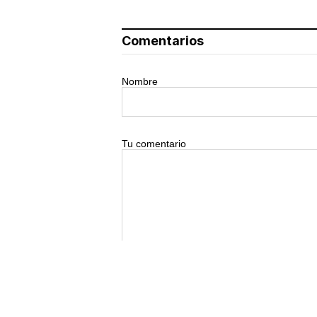
Comentarios
Nombre
Tu comentario
0/500