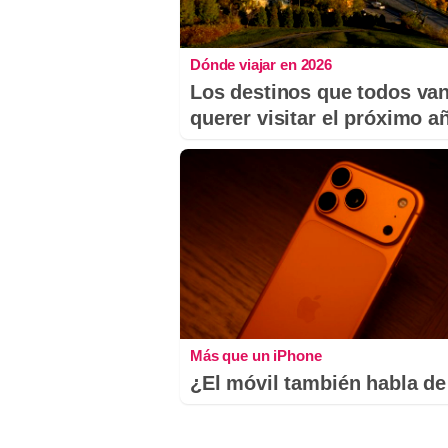
Dónde viajar en 2026
Los destinos que todos van
querer visitar el próximo a
Más que un iPhone
¿El móvil también habla de 