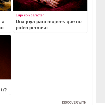
Lujo con carácter
 a
Una joya para mujeres que no
ño
piden permiso
ti?
DISCOVER WITH