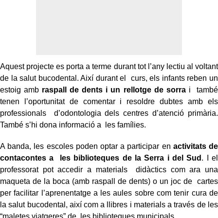
Aquest projecte es porta a terme durant tot l’any lectiu al voltant
de la salut bucodental. Així durant el curs, els infants reben un
estoig amb
raspall de dents i un rellotge de sorra
i també
tenen l’oportunitat de comentar i resoldre dubtes amb els
professionals d’odontologia dels centres d’atenció primària.
També s’hi dona informació a les famílies.
A banda, les escoles poden optar a participar en
activitats de
contacontes a les biblioteques de la Serra i del Sud
. I el
professorat pot accedir a materials didàctics com ara una
maqueta de la boca (amb raspall de dents) o un joc de cartes
per facilitar l’aprenentatge a les aules sobre com tenir cura de
la salut
bucodental, així com a llibres i materials a través de les
“maletes viatgeres” de les biblioteques municipals.