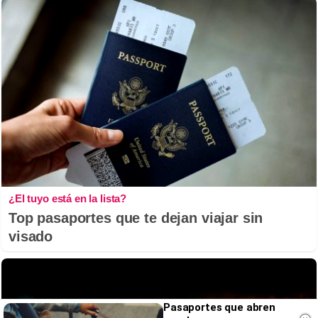
¿El tuyo está en la lista?
Top pasaportes que te dejan viajar sin
visado
Pasaportes que abren