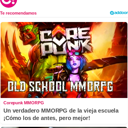
Corepunk MMORPG
Un verdadero MMORPG de la vieja escuela
¡Cómo los de antes, pero mejor!