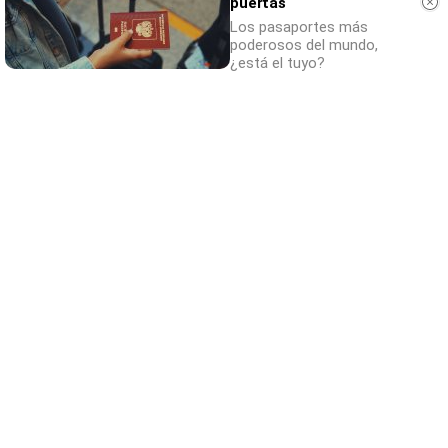
puertas
Los pasaportes más
poderosos del mundo,
¿está el tuyo?
¿Sabías que existen?
Estas criaturas existen y parecen sacadas
de otro planeta