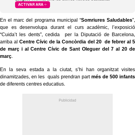
ACTIVAR ARA
En el marc del programa municipal “
Somriures Saludables
”,
que es desenvolupa durant el curs acadèmic, l’exposició
“Cuida’t les dents”, cedida per la Diputació de Barcelona,
arriba al
Centre Cívic de la Concòrdia del 20 de febrer al 5
de març i al Centre Cívic de Sant Oleguer del 7 al 20 de
març
.
En la seva estada a la ciutat, s’hi han organitzat visites
dinamitzades, en les quals prendran part
més de 500 infants
de diferents centres educatius.