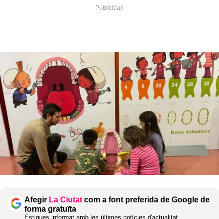
Afegir
La Ciutat
com a font preferida de Google de
forma gratuïta
Estigues informat amb les últimes notícies d'actualitat