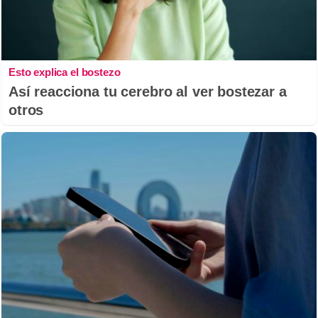
Esto explica el bostezo
Así reacciona tu cerebro al ver bostezar a
otros