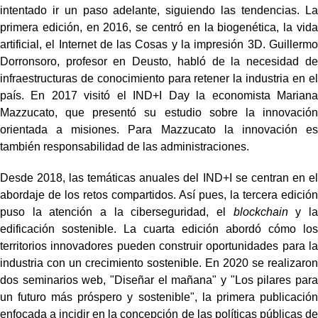
intentado ir un paso adelante, siguiendo las tendencias. La
primera edición, en 2016, se centró en la biogenética, la vida
artificial, el Internet de las Cosas y la impresión 3D. Guillermo
Dorronsoro, profesor en Deusto, habló de la necesidad de
infraestructuras de conocimiento para retener la industria en el
país. En 2017 visitó el IND+I Day la economista Mariana
Mazzucato, que presentó su estudio sobre la innovación
orientada a misiones. Para Mazzucato la innovación es
también responsabilidad de las administraciones.
Desde 2018, las temáticas anuales del IND+I se centran en el
abordaje de los retos compartidos. Así pues, la tercera edición
puso la atención a la ciberseguridad, el
blockchain
y la
edificación sostenible. La cuarta edición abordó cómo los
territorios innovadores pueden construir oportunidades para la
industria con un crecimiento sostenible. En 2020 se realizaron
dos seminarios web, "Diseñar el mañana" y "Los pilares para
un futuro más próspero y sostenible", la primera publicación
enfocada a incidir en la concepción de las políticas públicas de