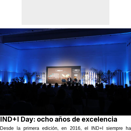
IND+I Day: ocho años de excelencia
Desde la primera edición, en 2016, el IND+I siempre ha