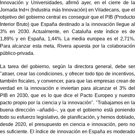
Innovación y Universidades, afirmó ayer, en el cierre de la
Jornada Ind+i (Industria más Innovación) en Viladecans, que el
objetivo del gobierno central es conseguir que el PIB (Producto
Interior Bruto) que España destinado a la innovación llegue al
3% en 2030. Actualmente, en Cataluña este índice es de
1,89% y en España, 1,44%. La media europea es el 2,71%.
Para alcanzar esta meta, Rivera apuesta por la colaboración
público-privada.
La tarea del gobierno, según la directora general, debe ser
"atraer, crear las condiciones, y ofrecer todo tipo de incentivos,
también fiscales, y convencer, para que las empresas crean de
verdad en la innovación e inviertan para alcanzar el 3% del
PIB en 2030, que es lo que dice el Pacto Europeo y nuestro
pacto propio por la ciencia y la innovación". "Trabajamos en la
buena dirección –añadió–, ya que el gobierno está poniendo
todo su esfuerzo legislativo, de planificación, y hemos doblado,
desde 2020, el presupuesto en ciencia e innovación, pero no
es suficiente. El índice de innovación en España es moderado