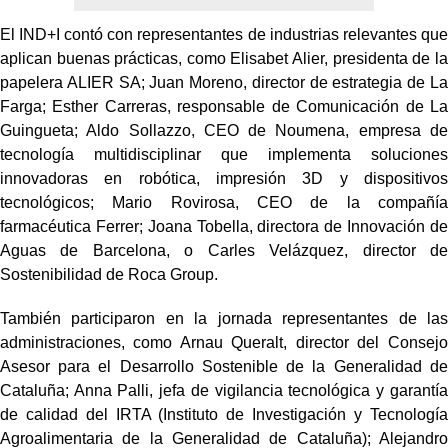
El IND+I contó con representantes de industrias relevantes que
aplican buenas prácticas, como Elisabet Alier, presidenta de la
papelera ALIER SA; Juan Moreno, director de estrategia de La
Farga; Esther Carreras, responsable de Comunicación de La
Guingueta; Aldo Sollazzo, CEO de Noumena, empresa de
tecnología multidisciplinar que implementa soluciones
innovadoras en robótica, impresión 3D y dispositivos
tecnológicos; Mario Rovirosa, CEO de la compañía
farmacéutica Ferrer; Joana Tobella, directora de Innovación de
Aguas de Barcelona, o Carles Velázquez, director de
Sostenibilidad de Roca Group.
También participaron en la jornada representantes de las
administraciones, como Arnau Queralt, director del Consejo
Asesor para el Desarrollo Sostenible de la Generalidad de
Cataluña; Anna Palli, jefa de vigilancia tecnológica y garantía
de calidad del IRTA (Instituto de Investigación y Tecnología
Agroalimentaria de la Generalidad de Cataluña); Alejandro