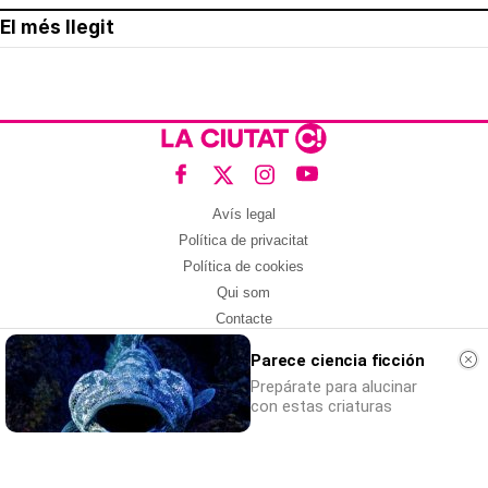
El més llegit
Avís legal
Política de privacitat
Política de cookies
Qui som
Contacte
Xarxes socials
Parece ciencia ficción
Prepárate para alucinar
Amb col·laboració de:
con estas criaturas