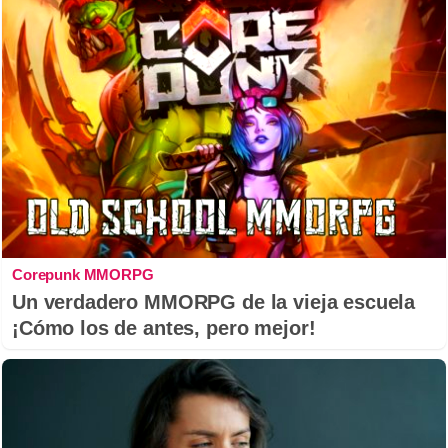
Corepunk MMORPG
Un verdadero MMORPG de la vieja escuela
¡Cómo los de antes, pero mejor!