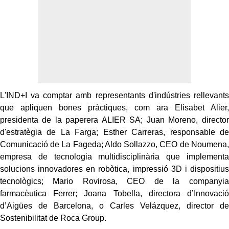
L'IND+I va comptar amb representants d'indústries rellevants
que apliquen bones pràctiques, com ara Elisabet Alier,
presidenta de la paperera ALIER SA; Juan Moreno, director
d'estratègia de La Farga; Esther Carreras, responsable de
Comunicació de La Fageda; Aldo Sollazzo, CEO de Noumena,
empresa de tecnologia multidisciplinària que implementa
solucions innovadores en robòtica, impressió 3D i dispositius
tecnològics; Mario Rovirosa, CEO de la companyia
farmacèutica Ferrer; Joana Tobella, directora d’Innovació
d’Aigües de Barcelona, o Carles Velázquez, director de
Sostenibilitat de Roca Group.