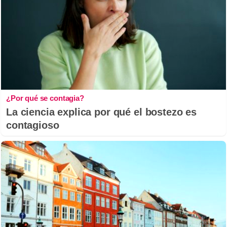
¿Por qué se contagia?
La ciencia explica por qué el bostezo es
contagioso