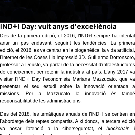
IND+I Day: vuit anys d'excel·lència
Des de la primera edició, el 2016, l'IND+I sempre ha intentat
anar un pas endavant, seguint les tendències. La primera
edició, el 2016, es va centrar en la biogenètica, la vida artificial,
l'Internet de les Coses i la impressió 3D. Guillermo Dorronsoro,
professor a Deusto, va parlar de la necessitat d'infraestructures
de coneixement per retenir la indústria al país. L'any 2017 va
visitar l'IND+I Day l'economista Mariana Mazzucato, que va
presentar el seu estudi sobre la innovació orientada a
missions. Per a Mazzucato la innovació és també
responsabilitat de les administracions.
Des del 2018, les temàtiques anuals de l'IND+I se centren en
l'abordatge dels reptes compartits. Així doncs, la tercera edició
va posar l'atenció a la ciberseguretat, el
blockchain
i