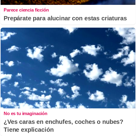
Parece ciencia ficción
Prepárate para alucinar con estas criaturas
No es tu imaginación
¿Ves caras en enchufes, coches o nubes?
Tiene explicación