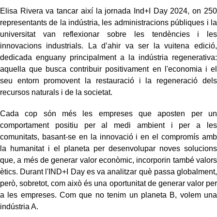
Elisa Rivera va tancar així la jornada Ind+I Day 2024, on 250
representants de la indústria, les administracions públiques i la
universitat van reflexionar sobre les tendències i les
innovacions industrials. La d’ahir va ser la vuitena edició,
dedicada enguany principalment a la indústria regenerativa:
aquella que busca contribuir positivament en l'economia i el
seu entorn promovent la restauració i la regeneració dels
recursos naturals i de la societat.
Cada cop són més les empreses que aposten per un
comportament positiu per al medi ambient i per a les
comunitats, basant-se en la innovació i en el compromís amb
la humanitat i el planeta per desenvolupar noves solucions
que, a més de generar valor econòmic, incorporin també valors
ètics. Durant l'IND+I Day es va analitzar què passa globalment,
però, sobretot, com això és una oportunitat de generar valor per
a les empreses. Com que no tenim un planeta B, volem una
indústria A.