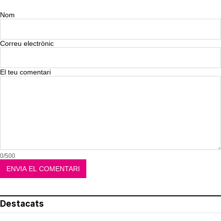
Nom
Correu electrònic
El teu comentari
0/500
Destacats