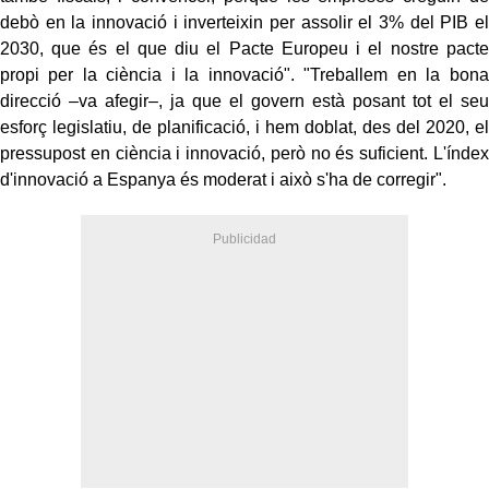
debò en la innovació i inverteixin per assolir el 3% del PIB el
2030, que és el que diu el Pacte Europeu i el nostre pacte
propi per la ciència i la innovació". "Treballem en la bona
direcció –va afegir–, ja que el govern està posant tot el seu
esforç legislatiu, de planificació, i hem doblat, des del 2020, el
pressupost en ciència i innovació, però no és suficient. L'índex
d'innovació a Espanya és moderat i això s'ha de corregir".