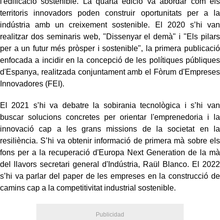
l'edificació sostenible. La quarta edició va abordar com els
territoris innovadors poden construir oportunitats per a la
indústria amb un creixement sostenible. El 2020 s’hi van
realitzar dos seminaris web, "Dissenyar el demà" i "Els pilars
per a un futur més pròsper i sostenible", la primera publicació
enfocada a incidir en la concepció de les polítiques públiques
d'Espanya, realitzada conjuntament amb el Fòrum d'Empreses
Innovadores (FEI).
El 2021 s’hi va debatre la sobirania tecnològica i s’hi van
buscar solucions concretes per orientar l'emprenedoria i la
innovació cap a les grans missions de la societat en la
resiliència. S’hi va obtenir informació de primera mà sobre els
fons per a la recuperació d'Europa Next Generation de la mà
del llavors secretari general d'Indústria, Raül Blanco. El 2022
s’hi va parlar del paper de les empreses en la construcció de
camins cap a la competitivitat industrial sostenible.