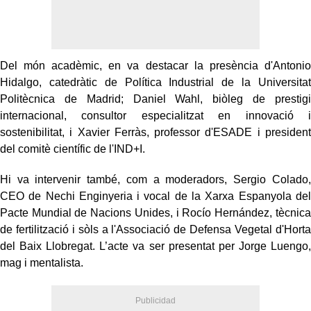
Del món acadèmic, en va destacar la presència d'Antonio
Hidalgo, catedràtic de Política Industrial de la Universitat
Politècnica de Madrid; Daniel Wahl, biòleg de prestigi
internacional, consultor especialitzat en innovació i
sostenibilitat, i Xavier Ferràs, professor d'ESADE i president
del comitè científic de l'IND+I.
Hi va intervenir també, com a moderadors, Sergio Colado,
CEO de Nechi Enginyeria i vocal de la Xarxa Espanyola del
Pacte Mundial de Nacions Unides, i Rocío Hernández, tècnica
de fertilització i sòls a l'Associació de Defensa Vegetal d'Horta
del Baix Llobregat. L’acte va ser presentat per Jorge Luengo,
mag i mentalista.