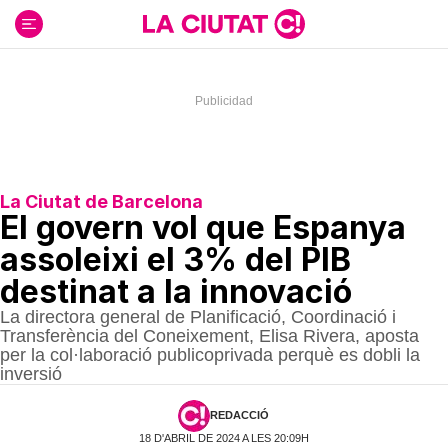
Ir
al
contenido
La Ciutat de Barcelona
El govern vol que Espanya
assoleixi el 3% del PIB
destinat a la innovació
La directora general de Planificació, Coordinació i
Transferència del Coneixement, Elisa Rivera, aposta
per la col·laboració publicoprivada perquè es dobli la
inversió
REDACCIÓ
18 D'ABRIL DE 2024 A LES 20:09H