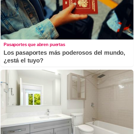
Pasaportes que abren puertas
Los pasaportes más poderosos del mundo,
¿está el tuyo?