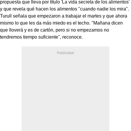
propuesta que lleva por título 'La vida secreta de los alimentos'
y que revela qué hacen los alimentos "cuando nadie los mira".
Turull señala que empezaron a trabajar el martes y que ahora
mismo lo que les da más miedo es el techo. "Mañana dicen
que lloverá y es de cartón, pero si no empezamos no
tendremos tiempo suficiente", reconoce.