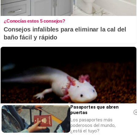
¿Conocías estos 5 consejos?
Consejos infalibles para eliminar la cal del
baño fácil y rápido
Pasaportes que abren
puertas
Los pasaportes más
poderosos del mundo,
¿está el tuyo?
¿Sabías que existen?