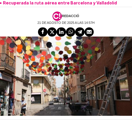
Recuperada la ruta aérea entre Barcelona y Valladolid
REDACCIÓ
21 DE AGOSTO DE 2025 A LAS 14:57H