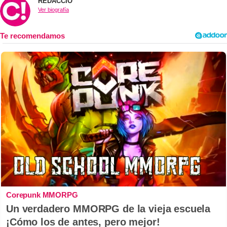
REDACCIÓ
Ver biografía
Corepunk MMORPG
Un verdadero MMORPG de la vieja escuela
¡Cómo los de antes, pero mejor!