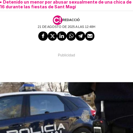
Detenido un menor por abusar sexualmente de una chica de
16 durante las fiestas de Sant Magí
REDACCIÓ
21 DE AGOSTO DE 2025 A LAS 12:48H