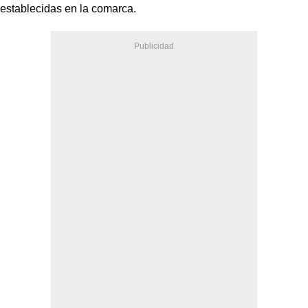
establecidas en la comarca.