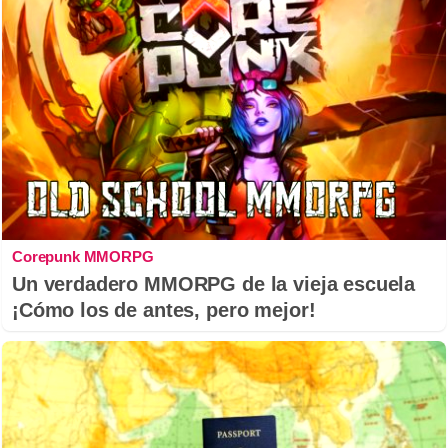
Corepunk MMORPG
Un verdadero MMORPG de la vieja escuela
¡Cómo los de antes, pero mejor!