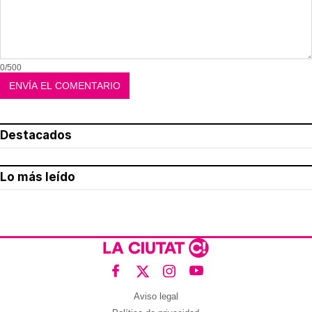
0/500
Destacados
Lo más leído
Aviso legal