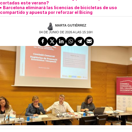
cortadas este verano?
Barcelona eliminará las licencias de bicicletas de uso
compartido y apuesta por reforzar el Bicing
MARTA GUTIÉRREZ
04 DE JUNIO DE 2026 A LAS 15:16H