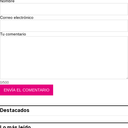
Nombre
Correo electrónico
Tu comentario
0/500
Destacados
Lo más leído