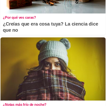
¿Por qué ves caras?
¿Creías que era cosa tuya? La ciencia dice
que no
¿Notas más frío de noche?