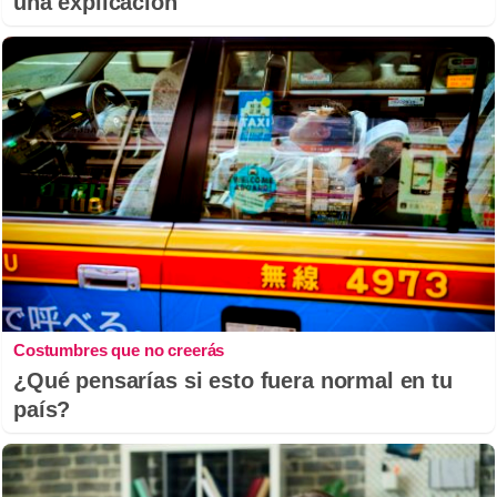
una explicación
Costumbres que no creerás
¿Qué pensarías si esto fuera normal en tu
país?