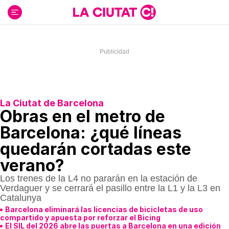
Ir
al
contenido
La Ciutat de Barcelona
Obras en el metro de
Barcelona: ¿qué líneas
quedarán cortadas este
verano?
Los trenes de la L4 no pararán en la estación de
Verdaguer y se cerrará el pasillo entre la L1 y la L3 en
Catalunya
Barcelona eliminará las licencias de bicicletas de uso
compartido y apuesta por reforzar el Bicing
El SIL del 2026 abre las puertas a Barcelona en una edición