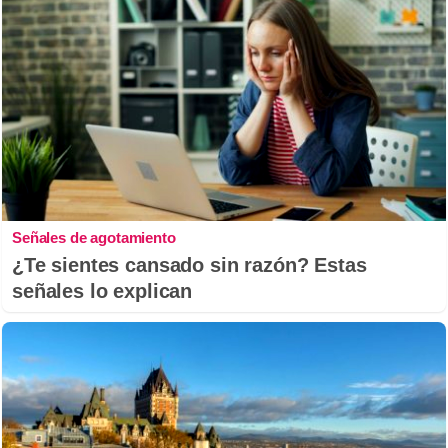
Señales de agotamiento
¿Te sientes cansado sin razón? Estas
señales lo explican