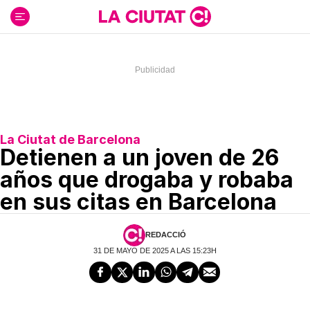
Ir
al
contenido
La Ciutat de Barcelona
Detienen a un joven de 26
años que drogaba y robaba
en sus citas en Barcelona
REDACCIÓ
31 DE MAYO DE 2025 A LAS 15:23H