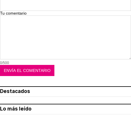
Tu comentario
0/500
Destacados
Lo más leído