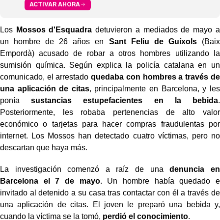
ACTIVAR AHORA
Los
Mossos d'Esquadra
detuvieron a mediados de mayo a
un hombre de 26 años en
Sant Feliu de Guíxols
(Baix
Empordà) acusado de robar a otros hombres utilizando la
sumisión química. Según explica la policía catalana en un
comunicado, el arrestado
quedaba con hombres a través de
una aplicación de citas
, principalmente en Barcelona, y les
ponía
sustancias estupefacientes en la bebida
.
Posteriormente, les robaba pertenencias de alto valor
económico o tarjetas para hacer compras fraudulentas por
internet. Los Mossos han detectado cuatro víctimas, pero no
descartan que haya más.
La investigación comenzó a raíz de una
denuncia en
Barcelona el 7 de mayo
. Un hombre había quedado e
invitado al detenido a su casa tras contactar con él a través de
una aplicación de citas. El joven le preparó una bebida y,
cuando la víctima se la tomó,
perdió el conocimiento
.