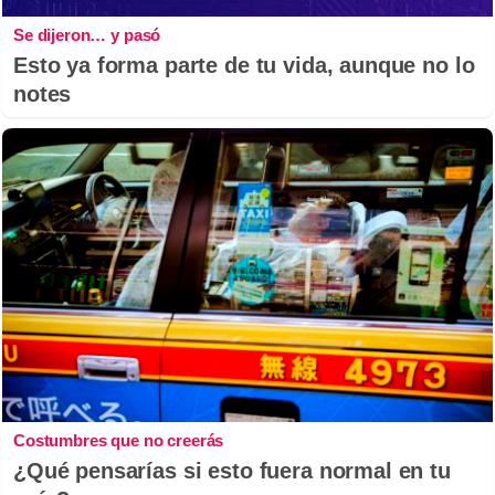
Se dijeron… y pasó
Esto ya forma parte de tu vida, aunque no lo
notes
Costumbres que no creerás
¿Qué pensarías si esto fuera normal en tu