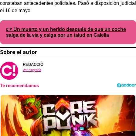
constaban antecedentes policiales. Pasó a disposición judicial
el 16 de mayo.
👉 Un muerto y un herido después de que un coche
salga de la vía y caiga por un talud en Calella
Sobre el autor
REDACCIÓ
Ver biografía