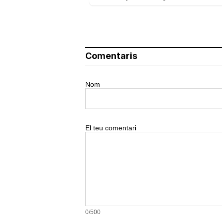
Comentaris
Nom
El teu comentari
0/500