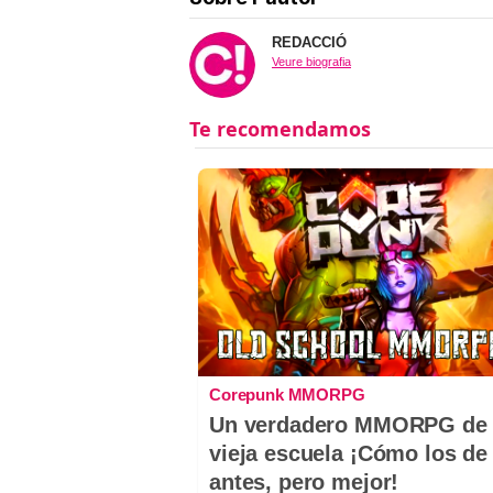
REDACCIÓ
Veure biografia
Corepunk MMORPG
Un verdadero MMORPG de 
vieja escuela ¡Cómo los de
antes, pero mejor!