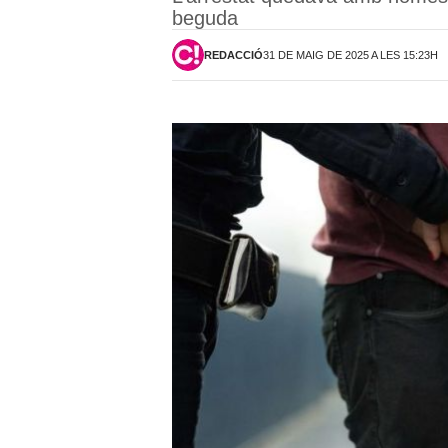
beguda
REDACCIÓ
31 DE MAIG DE 2025 A LES 15:23H