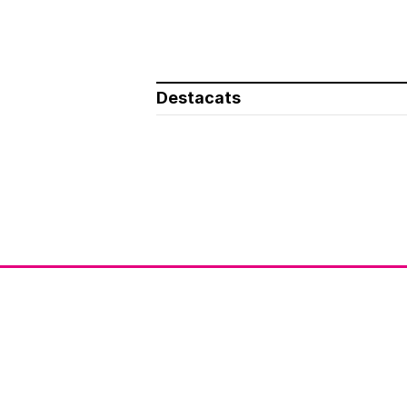
Destacats
Av