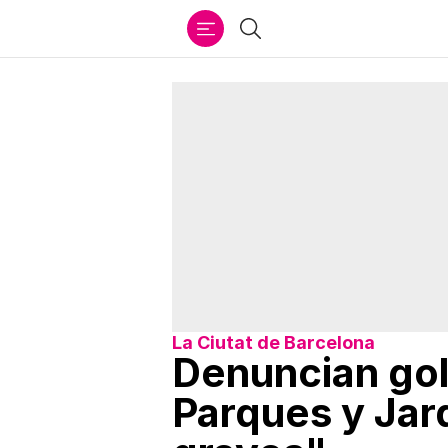
Ir
Buscar
al
contenido
La Ciutat de Barcelona
Denuncian gol
Parques y Jar