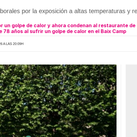
aborales por la exposición a altas temperaturas y
r un golpe de calor y ahora condenan al restaurante de
 78 años al sufrir un golpe de calor en el Baix Camp
6 A LAS 20:09H