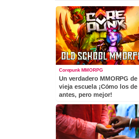
Corepunk MMORPG
Un verdadero MMORPG de 
vieja escuela ¡Cómo los de
antes, pero mejor!