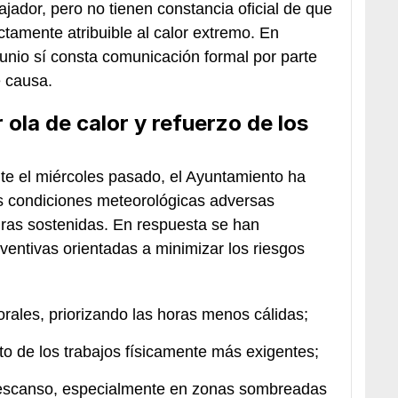
ajador, pero no tienen constancia oficial de que
ctamente atribuible al calor extremo. En
junio sí consta comunicación formal por parte
e causa.
 ola de calor y refuerzo de los
 el miércoles pasado, el Ayuntamiento ha
las condiciones meteorológicas adversas
uras sostenidas. En respuesta se han
ventivas orientadas a minimizar los riesgos
orales, priorizando las horas menos cálidas;
 de los trabajos físicamente más exigentes;
escanso, especialmente en zonas sombreadas