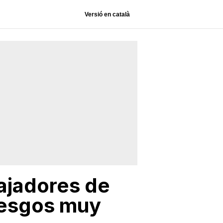
Versió en català
ajadores de
iesgos muy