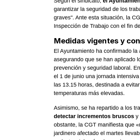
Según el sindicato,
el Ayuntamie
garantizar la seguridad de los tr
graves". Ante esta situación, la 
Inspección de Trabajo con el fin d
Medidas vigentes y conf
El Ayuntamiento ha confirmado la 
asegurando que se han aplicado lo
prevención y seguridad laboral. E
el 1 de junio una jornada intensiv
las 13.15 horas, destinada a evita
temperaturas más elevadas.
Asimismo, se ha repartido a los t
detectar incrementos bruscos
y 
obstante, la CGT manifiesta que «
jardinero afectado el martes lleva