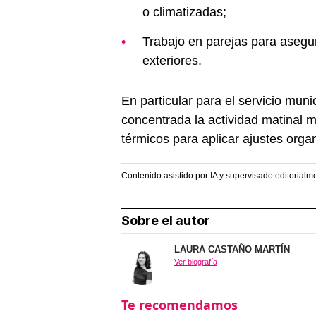
o climatizadas;
Trabajo en parejas para asegur
exteriores.
En particular para el servicio mun
concentrada la actividad matinal m
térmicos para aplicar ajustes organ
Contenido asistido por IA y supervisado editorialm
Sobre el autor
LAURA CASTAÑO MARTÍN
Ver biografía