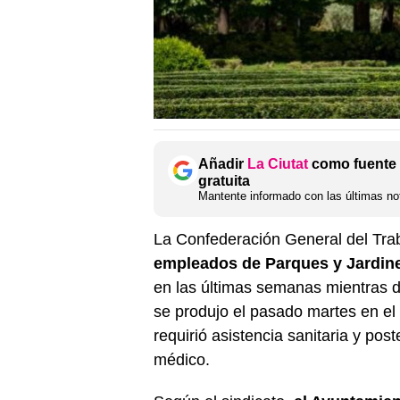
Añadir
La Ciutat
como fuente 
gratuita
Mantente informado con las últimas not
La Confederación General del Tra
empleados de Parques y Jardine
en las últimas semanas mientras d
se produjo el pasado martes en el 
requirió asistencia sanitaria y pos
médico.