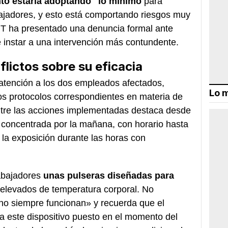
nto
estaría adoptando "lo mínimo
para
abajadores, y esto está comportando riesgos muy
CGT ha presentado una denuncia formal ante
e instar a una intervención más contundente.
lictos sobre su eficacia
atención a los dos empleados afectados,
Lo m
s protocolos correspondientes en materia de
ntre las acciones implementadas destaca desde
a concentrada por la mañana, con horario hasta
r la exposición durante las horas con
rabajadores
unas pulseras diseñadas para
elevados de temperatura corporal. No
no siempre funcionan» y recuerda que el
ba este dispositivo puesto en el momento del