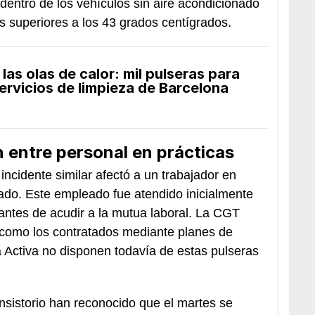
entro de los vehículos sin aire acondicionado
s superiores a los 43 grados centígrados.
as olas de calor: mil pulseras para
servicios de limpieza de Barcelona
 entre personal en prácticas
incidente similar afectó a un trabajador en
ado. Este empleado fue atendido inicialmente
 antes de acudir a la mutua laboral. La CGT
 como los contratados mediante planes de
Activa no disponen todavía de estas pulseras
nsistorio han reconocido que el martes se