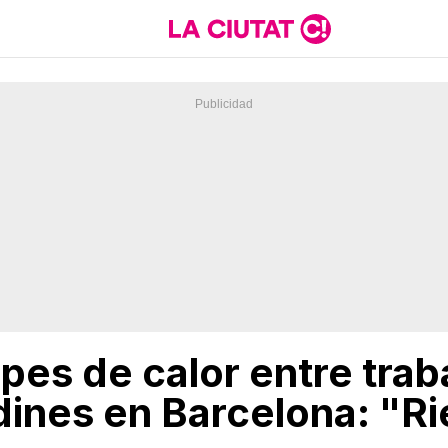
pes de calor entre trab
dines en Barcelona: "R