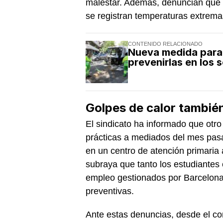
malestar. Además, denuncian que d
se registran temperaturas extrema
CONTENIDO RELACIONADO
Nueva medida para l
prevenirlas en los 
Golpes de calor también
El sindicato ha informado que otro 
prácticas a mediados del mes pas
en un centro de atención primaria
subraya que tanto los estudiantes
empleo gestionados por Barcelona 
preventivas.
Ante estas denuncias, desde el co