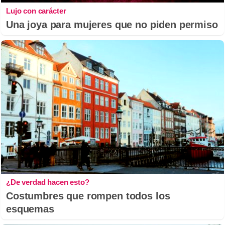
Lujo con carácter
Una joya para mujeres que no piden permiso
¿De verdad hacen esto?
Costumbres que rompen todos los
esquemas