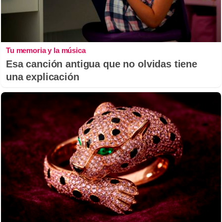
Tu memoria y la música
Esa canción antigua que no olvidas tiene
una explicación