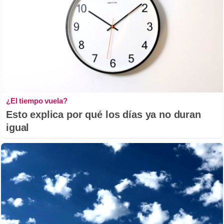
¿El tiempo vuela?
Esto explica por qué los días ya no duran
igual