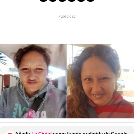
Añadir
La Ciutat
como fuente preferida de Google