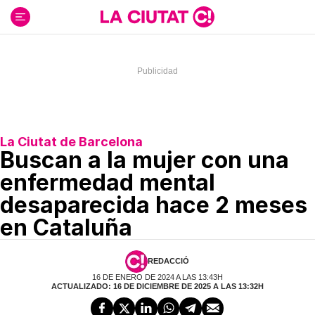
Ir
al
contenido
La Ciutat de Barcelona
Buscan a la mujer con una
enfermedad mental
desaparecida hace 2 meses
en Cataluña
REDACCIÓ
16 DE ENERO DE 2024 A LAS 13:43H
ACTUALIZADO: 16 DE DICIEMBRE DE 2025 A LAS 13:32H