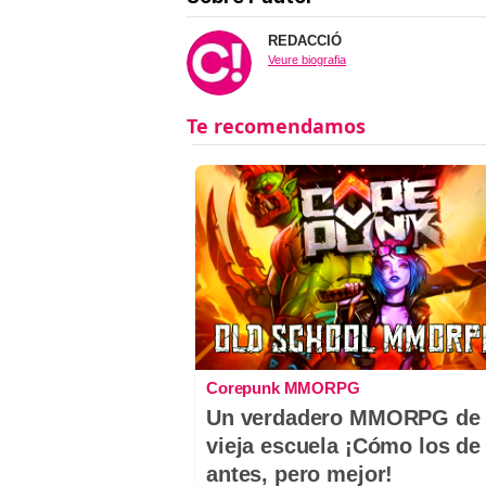
REDACCIÓ
Veure biografia
Corepunk MMORPG
Un verdadero MMORPG de 
vieja escuela ¡Cómo los de
antes, pero mejor!