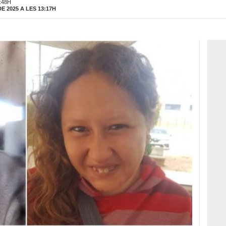
:48H
 2025 A LES 13:17H