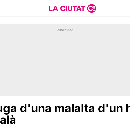
fuga d'una malalta d'un 
talà