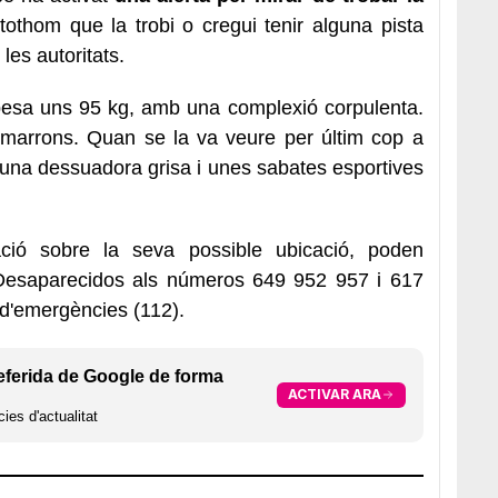
othom que la trobi o cregui tenir alguna pista
les autoritats.
 pesa uns 95 kg, amb una complexió corpulenta.
s marrons. Quan se la va veure per últim cop a
, una dessuadora grisa i unes sabates esportives
ció sobre la seva possible ubicació, poden
Desaparecidos als números 649 952 957 i 617
 d'emergències (112).
eferida de Google de forma
ACTIVAR ARA
ies d'actualitat