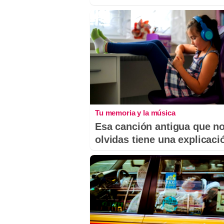
Tu memoria y la música
Esa canción antigua que n
olvidas tiene una explicaci