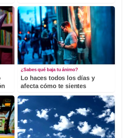
¿Sabes qué baja tu ánimo?
o
Lo haces todos los días y
ón
afecta cómo te sientes