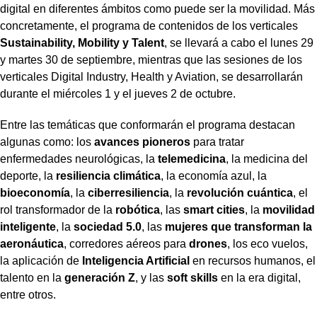
digital en diferentes ámbitos como puede ser la movilidad. Más
concretamente, el programa de contenidos de los verticales
Sustainability, Mobility y Talent
, se llevará a cabo el lunes 29
y martes 30 de septiembre, mientras que las sesiones de los
verticales Digital Industry, Health y Aviation, se desarrollarán
durante el miércoles 1 y el jueves 2 de octubre.
Entre las temáticas que conformarán el programa destacan
algunas como: los
avances pioneros
para tratar
enfermedades neurológicas, la
telemedicina
, la medicina del
deporte, la
resiliencia climática
, la economía azul, la
bioeconomía
, la
ciberresiliencia
, la
revolución cuántica
, el
rol transformador de la
robótica
, las
smart cities
, la
movilidad
inteligente
, la
sociedad 5.0
, las
mujeres que transforman la
aeronáutica
, corredores aéreos para
drones
, los eco vuelos,
la aplicación de
Inteligencia Artificial
en recursos humanos, el
talento en la
generación Z
, y las
soft skills
en la era digital,
entre otros.