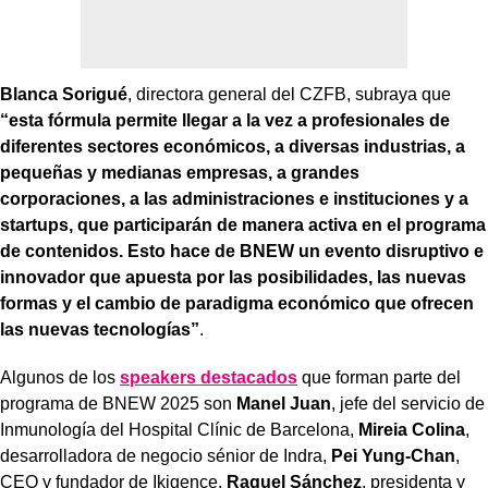
Blanca Sorigué
, directora general del CZFB, subraya que
“esta fórmula permite llegar a la vez a profesionales de
diferentes sectores económicos, a diversas industrias, a
pequeñas y medianas empresas, a grandes
corporaciones, a las administraciones e instituciones y a
startups, que participarán de manera activa en el programa
de contenidos. Esto hace de BNEW un evento disruptivo e
innovador que apuesta por las posibilidades, las nuevas
formas y el cambio de paradigma económico que ofrecen
las nuevas tecnologías”
.
Algunos de los
speakers destacados
que forman parte del
programa de BNEW 2025 son
Manel Juan
, jefe del servicio de
Inmunología del Hospital Clínic de Barcelona,
Mireia Colina
,
desarrolladora de negocio sénior de Indra,
Pei Yung-Chan
,
CEO y fundador de Ikigence,
Raquel Sánchez
, presidenta y