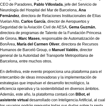
CEO de Paradores,
Pablo Villoslada
, jefe del Servicio de
Neurología del Hospital del Mar de Barcelona,
Ana
Fernández
, directora de Relaciones Institucionales de Ellas
Vuelan Alto,
Carlos García
, director de Aeropuertos y
Seguridad de la Aviación Civil de AESA,
Gema Guzmán
,
directora de programas de Talento de la Fundación Princesa
de Girona,
Marc Mases
, responsable de Automatización de
BonÀrea,
María del Carmen Oliver
, directora de Recursos
Humanos de Barceló Group, o
Manuel Valdés
, director
general de la Autoridad del Transporte Metropolitana de
Barcelona, entre muchos otros.
En definitiva, este evento proporciona una plataforma para el
intercambio de ideas innovadoras y la implementación de
estrategias que impulsan el desarrollo tecnológico, la
eficiencia operativa y la sostenibilidad en diversos ámbitos.
Además, este año, la plataforma contará con
BBot, el
asistente virtual
desarrollado con Inteligencia Artificial, al cual
los usuarios podrán preguntar todas sus dudas sobre la sexta