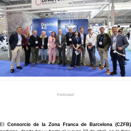
El
Consorcio de la Zona Franca de Barcelona (CZFB)