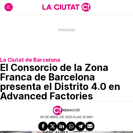
Ir
al
contenido
La Ciutat de Barcelona
El Consorcio de la Zona
Franca de Barcelona
presenta el Distrito 4.0 en
Advanced Factories
REDACCIÓ
09 DE ABRIL DE 2025 A LAS 10:46H