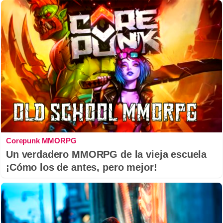
Corepunk MMORPG
Un verdadero MMORPG de la vieja escuela
¡Cómo los de antes, pero mejor!