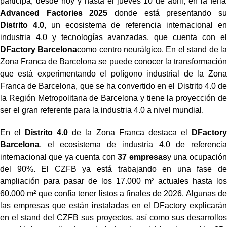
participa, desde hoy y hasta el jueves 10 de abril, en la feria
Advanced Factories 2025
donde está presentando su
Distrito 4.0
, un ecosistema de referencia internacional en
industria 4.0 y tecnologías avanzadas, que cuenta con el
DFactory Barcelona
como centro neurálgico. En el stand de la
Zona Franca de Barcelona se puede conocer la transformación
que está experimentando el polígono industrial de la Zona
Franca de Barcelona, que se ha convertido en el Distrito 4.0 de
la Región Metropolitana de Barcelona y tiene la proyección de
ser el gran referente para la industria 4.0 a nivel mundial.
En
el
Distrito 4.0
de la Zona Franca destaca el
DFactory
Barcelona
, el ecosistema de industria 4.0 de referencia
internacional que ya cuenta con
37 empresas
y una ocupación
del 90%. El CZFB ya está trabajando en una fase de
ampliación para pasar de los 17.000 m² actuales hasta los
60.000 m² que confía tener listos a finales de 2026. Algunas de
las empresas que están instaladas en el DFactory explicarán
en el stand del CZFB sus proyectos, así como sus desarrollos