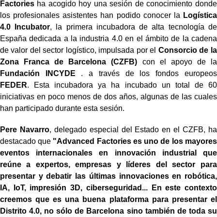
Factories
ha acogido hoy una sesión de conocimiento donde
los profesionales asistentes han podido conocer la
Logística
4.0 Incubator
, la primera incubadora de alta tecnología de
España dedicada a la industria 4.0 en el ámbito de la cadena
de valor del sector logístico, impulsada por el
Consorcio de la
Zona Franca de Barcelona (CZFB)
con el apoyo de la
Fundación INCYDE
. a través de los fondos europeos
FEDER
. Esta incubadora ya ha incubado un total de 60
iniciativas en poco menos de dos años, algunas de las cuales
han participado durante esta sesión.
Pere Navarro
, delegado especial del Estado en el CZFB, ha
destacado que
"Advanced Factories es uno de los mayores
eventos internacionales en innovación industrial que
reúne a expertos, empresas y líderes del sector para
presentar y debatir las últimas innovaciones en robótica,
IA, IoT, impresión 3D, ciberseguridad... En este contexto
creemos que es una buena plataforma para presentar el
Distrito 4.0, no sólo de Barcelona sino también de toda su