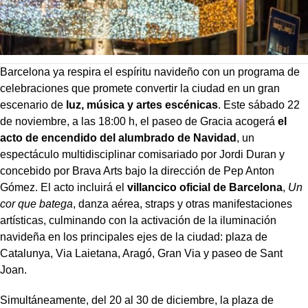
Barcelona ya respira el espíritu navideño con un programa de
celebraciones que promete convertir la ciudad en un gran
escenario de
luz, música y artes escénicas
. Este sábado 22
de noviembre, a las 18:00 h, el paseo de Gracia acogerá
el
acto de encendido del alumbrado de Navidad
, un
espectáculo multidisciplinar comisariado por Jordi Duran y
concebido por Brava Arts bajo la dirección de Pep Anton
Gómez. El acto incluirá el
villancico oficial de Barcelona
,
Un
cor que batega
, danza aérea, straps y otras manifestaciones
artísticas, culminando con la activación de la iluminación
navideña en los principales ejes de la ciudad: plaza de
Catalunya, Via Laietana, Aragó, Gran Via y paseo de Sant
Joan.
Simultáneamente, del 20 al 30 de diciembre, la plaza de