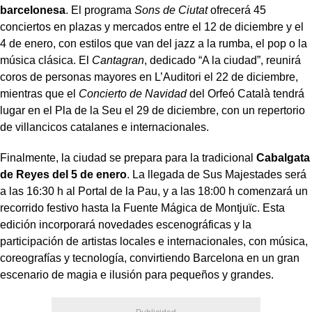
barcelonesa
. El programa
Sons de Ciutat
ofrecerá 45
conciertos en plazas y mercados entre el 12 de diciembre y el
4 de enero, con estilos que van del jazz a la rumba, el pop o la
música clásica. El
Cantagran
, dedicado “A la ciudad”, reunirá
coros de personas mayores en L’Auditori el 22 de diciembre,
mientras que el
Concierto de Navidad
del Orfeó Català tendrá
lugar en el Pla de la Seu el 29 de diciembre, con un repertorio
de villancicos catalanes e internacionales.
Finalmente, la ciudad se prepara para la tradicional
Cabalgata
de Reyes del 5 de enero
. La llegada de Sus Majestades será
a las 16:30 h al Portal de la Pau, y a las 18:00 h comenzará un
recorrido festivo hasta la Fuente Mágica de Montjuïc. Esta
edición incorporará novedades escenográficas y la
participación de artistas locales e internacionales, con música,
coreografías y tecnología, convirtiendo Barcelona en un gran
escenario de magia e ilusión para pequeños y grandes.